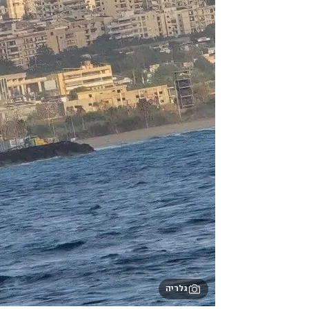
גלריה