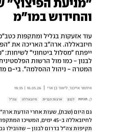
"מניעת הפיצוץ" של
והחידוש במו"מ
חיזבאללה. ארה"ב האריכה את "הפ
ייפתח "מסלול ביטחוני" לשיחות: "
לבנון - כמו מול הרשות הפלסטינית"
המטרה - ניהול ההסלמה". בי-ם מד
|
איתמר אייכנר
,
ליאור בן ארי
16.05.26 | 19:35
תגיות
לבנון
ארצות הברית
חיזבאללה
צה"ל
גם היום (שבת), שעות אחרי הודעת ארה"ב