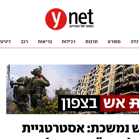
כלה
ספורט
תרבות
רכילות
בריאות
רכב
דיגיט
ש נמשכת: אסטרטגיית