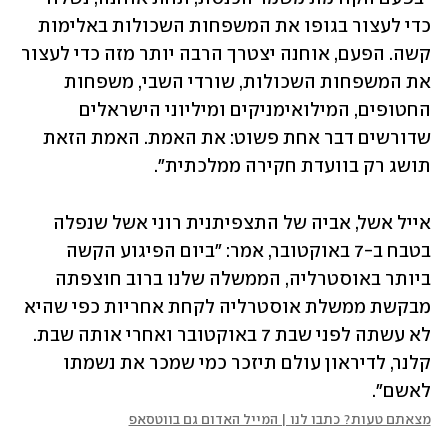
כדי לעצור בגופו את המשפחות השכולות באלימות 
קשה. הפעם, אוחנה יצטרך הרבה יותר מזה כדי לעצור 
את המשפחות השכולות, שורדי השבי, משפחות 
החטופים, המילואימניקים ומיליוני הישראלים 
שדורשים דבר אחת פשוט: את האמת. האמת הזאת 
תושג רק בוועדת חקירה ממלכתית".
אייל אשל, אביה של התצפיתנית רוני אשל שנפלה 
בטבח ב-7 באוקטובר, אמר: "ביום הפיגוע הקשה 
ביותר באוסטרליה, הממשלה שלנו ברוב חוצפתה 
מבקשת ממשלת אוסטרליה לקחת אחריות כפי שהיא 
לא עשתה לפני שבת 7 באוקטובר ואחרי אותה שבת. 
קלנר, לדיראון עולם תיזכר כמי שמכר את נשמתו 
לאשם".
מצאתם טעות? כתבו לנו | המייל האדום גם בווטסאפ