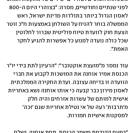
לפני שנתיים וחודשיים, מסרה: "בצוהרי היום ה-800 
לאסון הגדול ביותר בתולדות מדינת ישראל, ראש 
הממשלה בוחר להניח על השולחן באמצעות ח"כ זוטר 
הצעת חוק לוועדת טיוח פוליטית שברור לחלוטין 
שכל כולה נועדה למנוע כל אפשרות להגיע לחקר 
האמת".
עוד נמסר מ"מועצת אוקטובר": "הרעיון לתת בידי יו"ר 
הכנסת אמיר אוחנה את המושכות לקבוע את חברי 
הוועדה זו בדיחה עצובה. ועדת החקירה הממלכתית 
לאסון מירון כבר קבעה כי אותו אוחנה נשא באחריות 
אישית למותם של עשרות אזרחים והיה חלק 
מ'תרבות' רעה של אי נטילת אחריות שגם 'זכה' 
למסקנות אישיות חמורות.
"בפעם הקודמת משמר הכנסת, תחת אוחנה, נשלח 