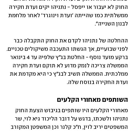
החוק לא יעבור או ייפסל - נתניהו יקים ועדת חקירה 
ממשלתית כמו שהייתה 'ועדת וינוגרד' לאחר מלחמת 
לבנון השנייה".
ההחלטה של נתניהו לקדם את החוק התקבלה כבר 
לפני שבועיים, אך הגשתו התעכבה משיקולים טכניים. 
ברקע מועד נוסף - החלטת בג"ץ שלפיה עד 4 בינואר 
הממשלה צריכה לנמק מדוע לא תוקם ועדת חקירה 
ממלכתית. הממשלה תשיב לבג"ץ כי היא מקדמת את 
ועדת החקירה בנוסח שלה. 
השותפים מאחורי הקלעים
מאחורי הקלעים היו שותפים בגיבוש הצעת החוק 
נתניהו ולשכתו, בדגש על דובר הליכוד גיא לוי, שר 
המשפטים יריב לוין, ח"כ קלנר וכן המשפטן המקורב 