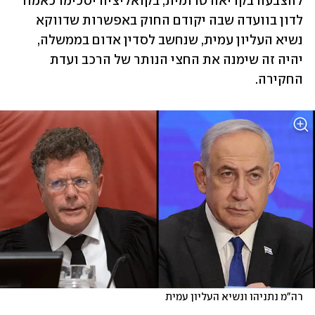
להצבעה בקריאה טרומית, בקואליציה יסכימו כאמור 
לדון בוועדה שבה יקודם החוק באפשרות שדווקא 
נשיא העליון עמית, שנחשב לסדין אדום בממשלה, 
יהיה זה שימנה את החצי הנותר של הרכב ועדת 
החקירה. 
רה"מ נתניהו ונשיא העליון עמית