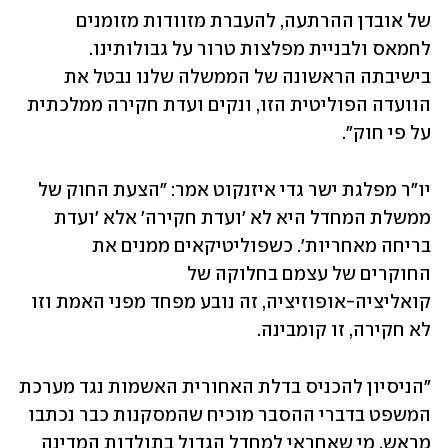
של אובדן ההרתעה, להעברת מזוודות מזומנים 
לחמאס ולבניית מפלצות טרור על גבולותינו. 
בישיבתה הראשונה של הממשלה שלנו נבטל את 
הוועדה הפוליטית הזו, ונקים ועדת חקירה ממלכתית 
על פי חוק".
יו"ר מפלגת ישר גדי איזנקוט אמר: "הצעת החוק של 
ממשלת המחדל היא לא 'ועדת חקירה' אלא 'ועדת 
בריחה מאחריות'. כשפוליטיקאים ממנים את 
החוקרים של עצמם בחלוקה של 
קואליציה-אופוזיציה, זה נובע מפחד מפני האמת וזו 
לא חקירה, זו קומבינה. 
"הניסיון להכניס בדלת האחורית האשמות נגד מערכת 
המשפט בדברי ההסבר מוכיח שהמסקנות כבר נכתבו 
מראש. מי שאחראי למחדל הגדול בתולדות המדינה 