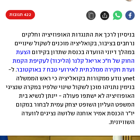
422 תגובות
בניסיון לרכך את התנגדות האופוזיציה וחלקים 
נרחבים בציבור, בקואליציה מוכנים לשקול שינויים 
במהלך דיוני הוועדה בכנסת שתדון בקידום 
הצעת 
החוק של ח"כ אריאל קלנר (הליכוד) לעקיפת הקמת 
ועדת חקירה ממלכתית לאירועי טבח 7 באוקטובר
. ל-
ynet נודע ממקורות בקואליציה כי ראש הממשלה 
בנימין נתניהו מוכן לשקול שינוי שלפיו במקרה שנציגי 
האופוזיציה לא ישתפו פעולה - יינתן לנשיא בית 
המשפט העליון השופט יצחק עמית לבחור במקום 
יו"ר הכנסת אמיר אוחנה שלושה נציגים לוועדה 
השוויונית. 