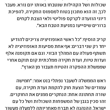
שכולות ושל הקהילות שנטבחו באותו יום נורא. מעבר 
לכך, זה הוא מתכון בטוח למסמוס החקירה, להפיכת 
דיוני הוועדה לקרקס פוליטי ולאי הצבת לקחים 
ברורים שיסייעו במניעת הטבח הבא".
קריב הוסיף: "כל ראשי האופוזיציה צריכים להודיע 
יחד רק שני דברים: אף אחת מסיעות האופוזיציה לא 
תשתף פעולה עם המהלך הבזוי. וגם אם תקומנה אלף 
ועדות טיוח, ועדת חקירה ממלכתית קום תוקם אחרי 
שממשלת ההפקרה והטיוח תעבור מן הארץ".
ראש הממשלה לשעבר נפתלי בנט אמר: "חמישה 
עמודים של הצעת חוק להקמת ועדת חקירה, עם 
שורה תחתונה אחת: הנחקרים ממנים את החוקרים. 
זהו סכין בגבן של המשפחות השכולות ושל כל עם 
ישראל. ההנהגה לא תברח מאחריותה ללמעלה מעשור 