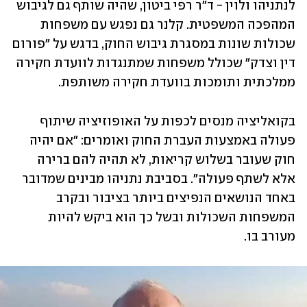
לנתניהו ולוין - ד"ר רפי ביטון, שהיה שותף גם לגיבוש 
המהפכה המשפטית. קלנר גם נפגש עם משפחות 
שכולות שונות במסגרת גיבוש החוק, בדגש על "פורום 
דין וצדק" שכולל משפחות שמתנגדות לוועדת חקירה 
ממלכתית ותומכות בוועדת חקירה משותפת. 
בקואליציה מנסים לכפות על האופוזיציה שיתוף 
פעולה באמצעות העברת החוק ואומרים: "אם יהיה 
חוק שעובר בשלוש קריאות, לא תהיה להם ברירה 
אלא לשתף פעולה". בסביבת נתניהו מבינים שמדובר 
באחד הנושאים הנפיצים ביותר בציבור ובקרב 
המשפחות השכולות ובשל כך הוא ביקש להיות 
מעורב בו. 