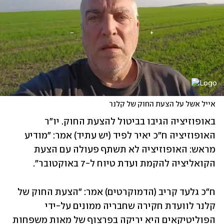
אייל אשל על הצעת החוק של קלנר
באופוזיציה הגיבו בביטול להצעת החוק. יו"ר 
האופוזיציה ח"כ יאיר לפיד (יש עתיד) אמר: "מודיע 
מראש: האופוזיציה לא תשתף פעולה עם הצעת 
הקואליציה להקמת ועדת טיוח ל-7 באוקטובר".
ח"כ גלעד קריב (הדמוקרטים) אמר: "הצעת החוק של 
קלנר לוועדת חקירה שחבריה ממונים על-ידי 
הפוליטיקאים היא יריקה בפרצוף של מאות משפחות 