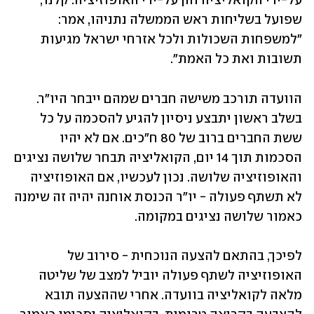
על-ידי הקואליציה והן על-ידי האופוזיציה. קלנר, 
שפועל בשליחות ראש הממשלה נתניהו, אמר: 
"למשפחות השכולות ולכל אזרחי ישראל מגיעות 
תשובות ואת כל האמת".
הוועדה תורכב משישה חברים שמהם ייבחר היו"ר. 
בשלב ראשון יתבצע ניסיון להגיע להסכמה על כל 
ששת החברים ברוב של 80 ח"כים. אם לא יהיו 
הסכמות תוך 14 יום, הקואליציה תבחר שלושה נציגים 
והאופוזיציה שלושה. נכון לעכשיו, אם האופוזיציה 
לא תשתף פעולה - יו"ר הכנסת אוחנה יהיה זה שימנה 
כאמור שלושה נציגים במקומה. 
לפיכך, בהתאם להצעה הנוכחית - סירוב של 
האופוזיציה לשתף פעולה יוביל למצב של שליטה 
מלאה לקואליציה בוועדה. אחרי שההצעה תובא 