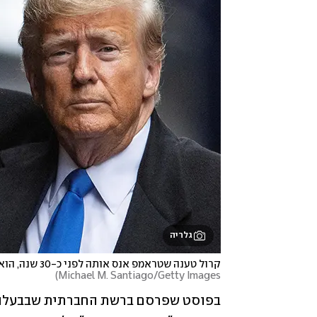
גלריה
קרול טענה שטראמפ אנס אותה לפני כ-30 שנה, הוא הכחיש: "לא הטיפוס שלי"
)
Michael M. Santiago/Getty Images