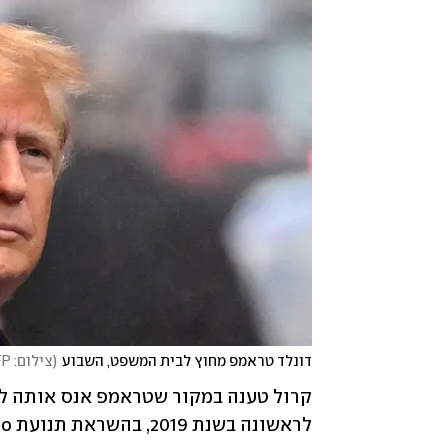
דונלד טראמפ מחוץ לבית המשפט, השבוע
(
צילום: ANGELA WEISS / AFP