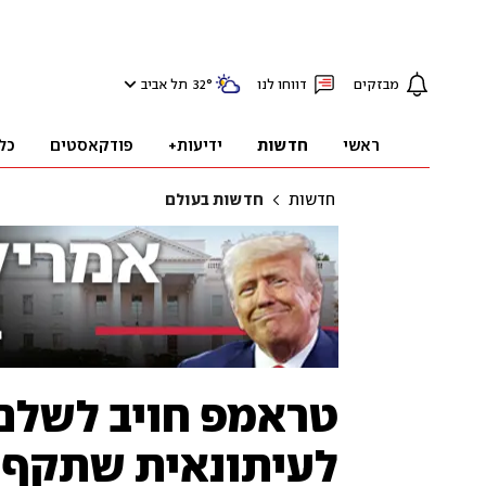
מבזקים
דווחו לנו
°
32
תל אביב
ראשי
חדשות
ידיעות+
פודקאסטים
כל
חדשות
חדשות בעולם
לעיתונאית שתקף מ