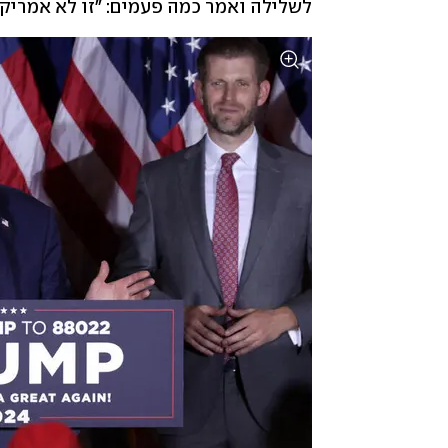
לשלילה ואמר כמה פעמים: "זו לא אמריקה