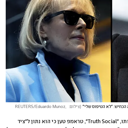
(
צילום: REUTERS/Eduardo Munoz,  
בפוסט שפרסם ברשת החברתית שבבעלותו, "Truth Social", טראמפ טען כי הוא נתון ל"ציד 