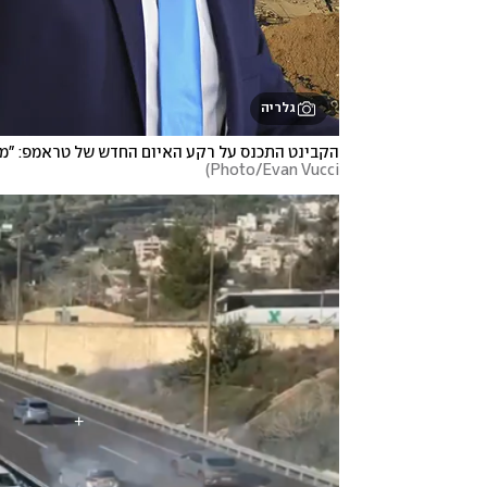
גלריה
הקבינט התכנס על רקע האיום החדש של טראמפ: "מ
)
Photo/Evan Vucci