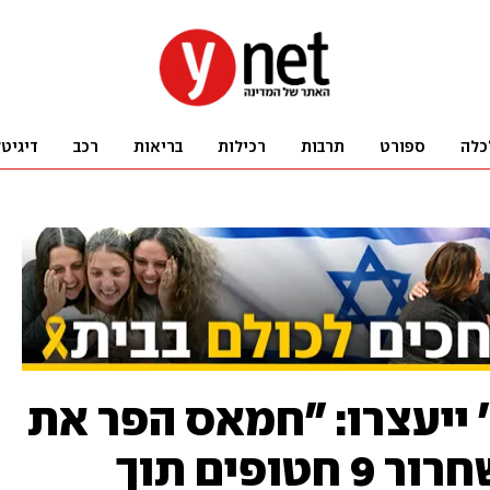
כלה
ספורט
תרבות
רכילות
בריאות
רכב
דיגיט
 ייעצרו: "חמאס הפר את
ההסכם, מצפים לשחרור 9 חטופים תוך