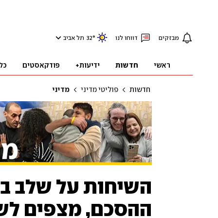
מבזקים
דווחו לנו
°
32
תל אביב
ראשי
חדשות
ידיעות+
פודקאסטים
כל
חדשות
פוליטי מדיני
מדיני
השיחות על שלב ב'