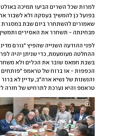
מבחינתה - תשחרר את האסירים ותמשיך ל
טראמפ והיא נערכת לתרחיש של חזרה לל