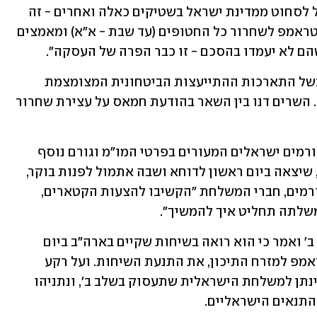
ישראל" אמר כהן ש"מי שחושב שהוא יכול לסחוט ממדינת ישראל בשטיקים כאלה ואחרים - זה 
לא יקרה". לדבריו, "אנחנו נצמדים לדברי טראמפ לשחרור כל החטופים (עד שבת - א"א) ומאמצים 
הם לא יעמדו בהסכם - זו כבר הפרה של העסקה".
כינוס הקבינט הבוקר בירושלים התעכב בשל התארכות ההתייעצות הביטחונית המצומצמת 
שקיים עוד לפני כן ראש הממשלה נתניהו. השרים דנו בין השאר בהודעת חמאס על עצירת שחרור 
ב"ניו יורק טיימס" דווח היום מפי שישה גורמים ישראלים המעורים בפרטי המו"מ וגורם נוסף 
מטעם המתווכות שהמשלחת הישראלית, שיצאה ביום ראשון לדוחא ושבה אתמול לפנות בוקר, 
. לדברי הגורמים, חברי המשלחת "הקשיבו להצעות הקטארים, 
משלתה תחליט איך להמשיך".
נתניהו למעשה עיכב את הדיונים על שלב ב' ואמר כי הוא רואה בשיחות שקיים בארה"ב ביום 
ה-16 לעסקה עם סטיב וויטקוף, שליח טראמפ למזרח התיכון, את התנעת השיחות. ועל רקע 
הדברים, הקבינט היום עסק גם במנדט שיינתן למשלחת הישראלית שתעסוק בשלב ב', ונתניהו 
התנאים הישראליים.