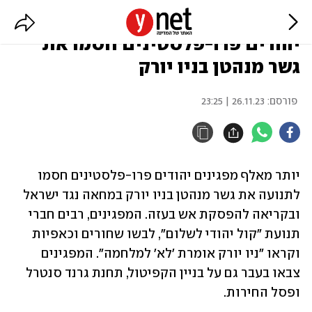
ארה"ב: יותר מ-1,000 מפגינים
יהודים פרו-פלסטינים חסמו את
גשר מנהטן בניו יורק
פורסם:
26.11.23 | 23:25
יותר מאלף מפגינים יהודים פרו-פלסטינים חסמו 
לתנועה את גשר מנהטן בניו יורק במחאה נגד ישראל 
ובקריאה להפסקת אש בעזה. המפגינים, רבים חברי 
תנועת "קול יהודי לשלום", לבשו שחורים וכאפיות 
וקראו "ניו יורק אומרת 'לא' למלחמה". המפגינים 
צבאו בעבר גם על בניין הקפיטול, תחנת גרנד סנטרל 
ופסל החירות.