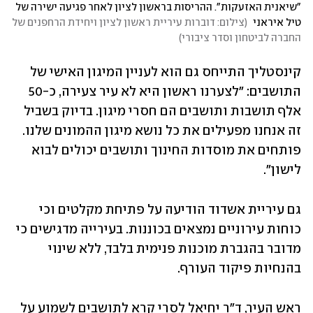
"שיאנית האזעקות". ההריסות בראשון לציון לאחר פגיעה ישירה של 
טיל איראני 
(
צילום: דוברות עיריית ראשון לציון ויחידת הרחפנים של 
החברה לביטחון וסדר ציבורי
)
קינסטליך התייחס גם הוא לעניין המיגון האישי של 
התושבים: "לצערנו ראשון היא לא עיר צעירה, כ-50 
אלף תושבות ותושבים הם חסרי מיגון. בדיוק בשביל 
זה אנחנו מפעילים את כל נושא מיגון ההמונים שלנו. 
פותחים את מוסדות החינוך ותושבים יכולים לבוא 
לישון". 
גם עיריית אשדוד הודיעה על פתיחת מקלטים וכי 
כוחות עירוניים נמצאים בכוננות. בעירייה מדגישים כי 
מדובר בהגברת מוכנות פנימית בלבד, ללא שינוי 
בהנחיות פיקוד העורף. 
ראש העיר, ד״ר יחיאל לסרי קרא לתושבים לשמוע על 