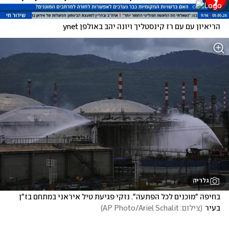
הריאיון עם עם רז קינסטליך ויונה יהב באולפן ynet
גלריה
בחיפה "מוכנים לכל הפתעה". נזקי פגיעת טיל איראני במתחם בז"ן 
בעיר
(
צילום: AP Photo/Ariel Schalit
)