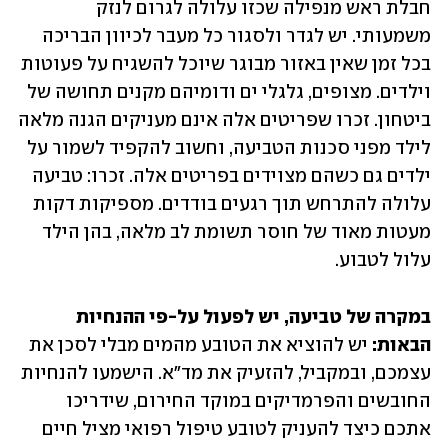
חבלת ראש מנפילה שכזו עלולה לגרום לנזק 
משמעותי. יש לגדר ולסגור כל מעבר לכיוון הבריכה 
בכל זמן שאין באזור מבוגר שיוכל להשגיח על פעוטות 
וילדים. מצופים, גלגלי ים ודומיהם מקנים תחושה של 
ביטחון. זכרו שפריטים אלה אינם מעניקים הגנה מלאה 
לילד מפני סכנות הטביעה, וחשוב להקפיד לשמור על 
ילדים גם כשהם מצוידים בפריטים אלה. זכרו: טביעה 
עלולה להתרחש תוך רגעים בודדים. מספיקות דקות 
מעטות מאוד של חוסר תשומת לב מלאה, בהן הילד 
עלול לטבוע.
במקרה של טביעה, יש לפעול על-פי ההנחיות 
הבאות: 
יש להוציא את הטובע מהמים מבלי לסכן את 
עצמכם, ובמקביל, להזעיק את מד"א. הישמעו להנחיות 
החובשים והפרמדיקים במוקד החירום, שידריכו 
אתכם כיצד להעניק לטובע טיפול רפואי מציל חיים 