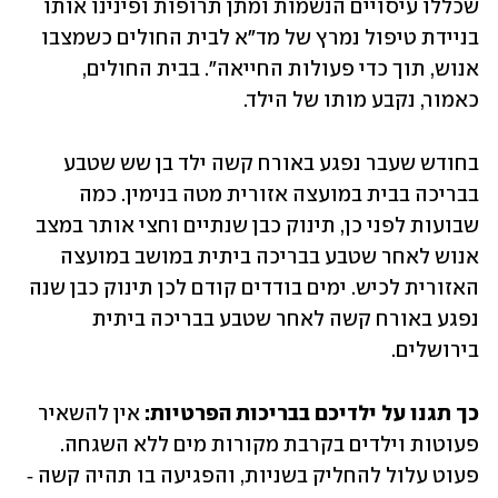
שכללו עיסויים הנשמות ומתן תרופות ופינינו אותו 
בניידת טיפול נמרץ של מד"א לבית החולים כשמצבו 
אנוש, תוך כדי פעולות החייאה". בבית החולים, 
כאמור, נקבע מותו של הילד.
בחודש שעבר נפגע באורח קשה ילד בן שש שטבע 
בבריכה בבית במועצה אזורית מטה בנימין. כמה 
שבועות לפני כן, תינוק כבן שנתיים וחצי אותר במצב 
אנוש לאחר שטבע בבריכה ביתית במושב במועצה 
האזורית לכיש. ימים בודדים קודם לכן תינוק כבן שנה 
נפגע באורח קשה לאחר שטבע בבריכה ביתית 
בירושלים.
כך תגנו על ילדיכם בבריכות הפרטיות:
 אין להשאיר 
פעוטות וילדים בקרבת מקורות מים ללא השגחה. 
פעוט עלול להחליק בשניות, והפגיעה בו תהיה קשה ‑ 