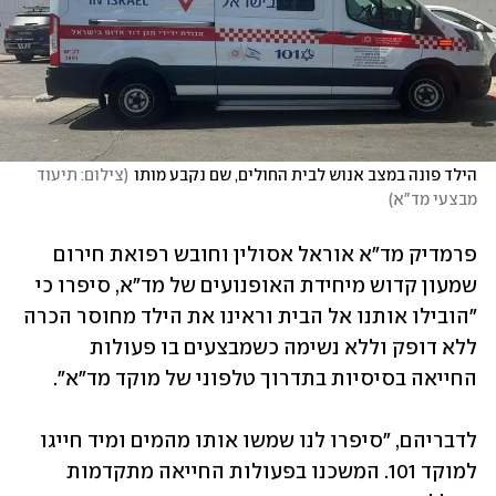
הילד פונה במצב אנוש לבית החולים, שם נקבע מותו
(
צילום: תיעוד 
מבצעי מד"א
)
פרמדיק מד"א אוראל אסולין וחובש רפואת חירום 
שמעון קדוש מיחידת האופנועים של מד"א, סיפרו כי 
"הובילו אותנו אל הבית וראינו את הילד מחוסר הכרה 
ללא דופק וללא נשימה כשמבצעים בו פעולות 
החייאה בסיסיות בתדרוך טלפוני של מוקד מד"א".
לדבריהם, "סיפרו לנו שמשו אותו מהמים ומיד חייגו 
למוקד 101. המשכנו בפעולות החייאה מתקדמות 