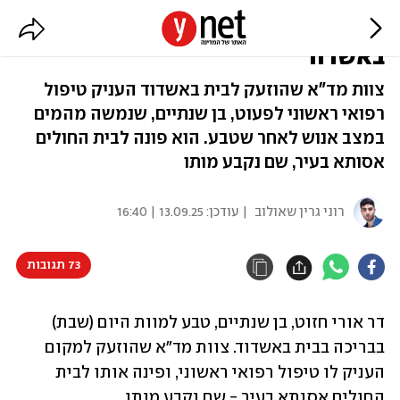
דר הקטן טבע למוות בבריכה ביתית
באשדוד
צוות מד"א שהוזעק לבית באשדוד העניק טיפול
רפואי ראשוני לפעוט, בן שנתיים, שנמשה מהמים
במצב אנוש לאחר שטבע. הוא פונה לבית החולים
אסותא בעיר, שם נקבע מותו
רוני גרין שאולוב
| עודכן:
13.09.25 | 16:40
73 תגובות
דר אורי חזוט, בן שנתיים, טבע למוות היום (שבת) 
בבריכה בבית באשדוד. צוות מד"א שהוזעק למקום 
העניק לו טיפול רפואי ראשוני, ופינה אותו לבית 
החולים אסותא בעיר - שם נקבע מותו.