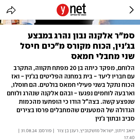
סמ"ר אלקנה נבון נהרג במבצע
בג'נין, הכוח מקורס מ"כים חיסל
שני מחבלי חמאס
הלוחם, מפקד כיתה בן 20 מפתח תקווה, התקרב
עם חבריו ליעד - בית במחנה הפליטים בג'נין - ואז
הכוח נתקל בשני פעילי חמאס בולטים. הם חוסלו,
וארבעה לוחמים נפגעו - ובהם אלקנה שנהרג ולוחם
שנפצע קשה. בצה"ל הודו כי הופתעו מהכמות
הגדולה של המטענים שהמחבלים פרסו בצירים
סביב ובתוך ג'נין
יואב זיתון
,
ישראל מושקוביץ
,
רענן בן צור
| פורסם:
31.08.24 |
17:40