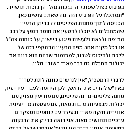
בפיגוע כפול שסוכל הן בזכות מזל והן בזכות תושייה. 
"תסתכלו על הפיגוע הזה, מה שאתם עושים כאן, 
הכניסה לתוך מחנות הפליטים זה בדיוק הרעיון 
שהמחבלים לא יוכלו להטעין את חומר הנפץ על רכב 
התופת ולצאת ולעשות פיגוע ביישוב, על כוחות צה"ל 
או בכל מקום אחר. מפה הרעיון ההתקפי הזה של 
ללכת ולהיכנס לטרור, למקומות שבהם הוא בונה את 
יכולות החבלה, זה דבר מאוד חשוב", הלוי. 
לדברי הרמטכ"ל, "אין לנו שום כוונה לתת לטרור 
באיו"ש להרים את הראש, ולכן היוזמה לעבור עיר-עיר, 
מחנה פליטים-מחנה פליטים, עם מודיעין מצוין, עם 
יכולות מבצעיות טובות מאוד, עם מעטפת מודיעינית 
אווירית חזקה מאוד, ובעיקר עם לוחמים ומפקדים 
ערכיים ונחושים מאוד. אני רואה בדיוק את הדבקות 
במשימה, אנחנו בדרך הזו נגן על אזרחי ישראל, בדיוק 