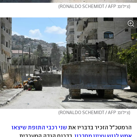
(
צילום: RONALDO SCHEMIDT / AFP
)
(
צילום: RONALDO SCHEMIDT / AFP
)
הרמטכ"ל הזכיר בדבריו את 
שני רכבי התופת שיצאו 
אמש לגוש עציון מחברון
, בדרום הגדה המערבית, 