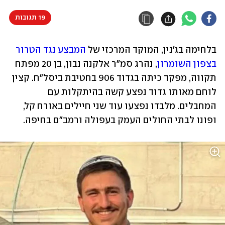
19 תגובות
בלחימה בג'נין, המוקד המרכזי של 
המבצע נגד הטרור 
בצפון השומרון
, נהרג סמ"ר אלקנה נבון, בן 20 מפתח 
תקווה, מפקד כיתה בגדוד 906 בחטיבת ביסל"ח. קצין 
לוחם מאותו גדוד נפצע קשה בהיתקלות עם 
המחבלים. מלבדו נפצעו עוד שני חיילים באורח קל, 
ופונו לבתי החולים העמק בעפולה ורמב"ם בחיפה. 