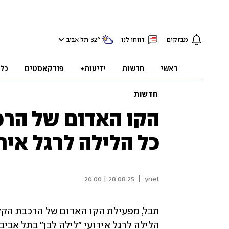
מבזקים
דווחו לנו
°
32
תל אביב
ראשי
חדשות
ידיעות+
פודקאסטים
כל
חדשות
הקו האדום של הרכ
כל הלילה לרגל אירו
|
28.08.25 | 20:00
ynet
הלילה לרגל אירועי "לילה לבן" בתל אביב