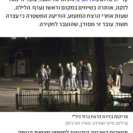
לנקה, אותרה בשיחים במקום וראשו נערף. הלילה, 
שעות אחרי הרצח המזעזע, הודיעה המשטרה כי עצרה 
חשוד, עובד זר מסודן, שהועבר לחקירה.
סריקות בזירת הרצח ברח' ניל"י
(
צילום: מיקי שמידט, מאיר תורג'מן
)
תושבים בשכונה הזדעזעו למשמע מציאת הגופה, 