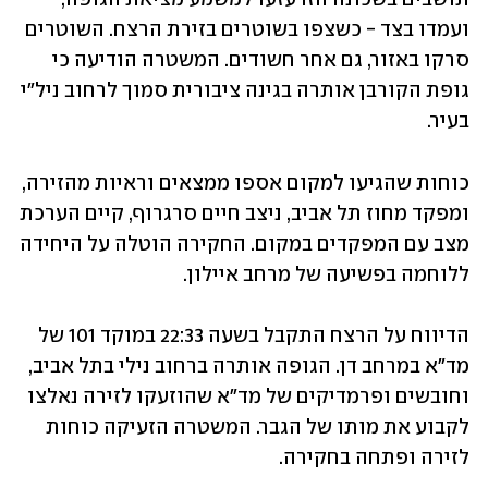
ועמדו בצד - כשצפו בשוטרים בזירת הרצח. השוטרים 
סרקו באזור, גם אחר חשודים. המשטרה הודיעה כי 
גופת הקורבן אותרה בגינה ציבורית סמוך לרחוב ניל"י 
בעיר.
כוחות שהגיעו למקום אספו ממצאים וראיות מהזירה, 
ומפקד מחוז תל אביב, ניצב חיים סרגרוף, קיים הערכת 
מצב עם המפקדים במקום. החקירה הוטלה על היחידה 
ללוחמה בפשיעה של מרחב איילון.
הדיווח על הרצח התקבל בשעה 22:33 במוקד 101 של 
מד"א במרחב דן. הגופה אותרה ברחוב נילי בתל אביב, 
וחובשים ופרמדיקים של מד"א שהוזעקו לזירה נאלצו 
לקבוע את מותו של הגבר. המשטרה הזעיקה כוחות 
לזירה ופתחה בחקירה.