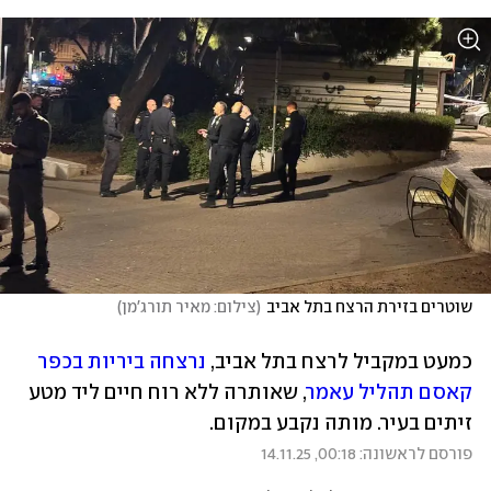
שוטרים בזירת הרצח בתל אביב
(
צילום: מאיר תורג'מן
)
כמעט במקביל לרצח בתל אביב, 
נרצחה ביריות בכפר 
קאסם תהליל עאמר
, שאותרה ללא רוח חיים ליד מטע 
זיתים בעיר. מותה נקבע במקום.
פורסם לראשונה: 00:18, 14.11.25