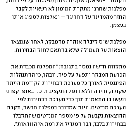
ונקנסה ב-50 אלף שקלים מימון מפלגות. על פי החוק, 
מפלגות שחרגו מתקרת המימון לא רשאיות לקבל 
החזר מהמדינה על החריגה – ונאלצות לספוג אותו 
בעצמן.
מפלגת ש"ס קיבלה אזהרה מהמבקר, לאחר שנמצאו 
הוצאות על תעמולה שלא בהתאם לחוק הבחירות.
מתקווה חדשה נמסר בתגובה: "המפלגה מכבדת את 
הכרעת המבקר ותפעל על פיה. יובהר, כי ההתנהלות 
הפיננסית לאורך כל מערכת הבחירות הקודמת הייתה 
שקולה, זהירה וללא דופי. התקציב תוכנן באופן קפדני 
ונעשו בו התאמות תוך כדי מערכת הבחירות לפי 
הערכת מנדטים. היות שמדובר במפלגה חדשה, תקרת 
ההוצאות נקבעת על פי מספר המנדטים שהתקבלו 
בבחירות בלבד, דבר המגדיל את רמת אי הוודאות".