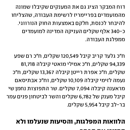
דוח המבקר הציג גם את המענקים שקיבלו שמונה 
מהמועמדים בפריימריז לרשימת העבודה, שהצליחו 
להיבחר לכנסת, חלקם באמצעות החוק הנורווגי. 
כ-340 אלף שקלים העניקה המדינה למועמדים 
ממפלגת העבודה. 
ח"כ גלעד קריב קיבל 120,549 שקלים, ח"כ רם שפע 
94,339 שקלים, ח"כ אמילי מואטי קיבלה 81,718 
שקלים, ח"כ אפרת רייטן קיבלה 13,367 שקלים, ח"כ 
נעמה לזימי קיבלה 10,109 שקלים, וח"כ אבתיסאם 
מראענה קיבלה 7,094 שקלים. שר התפוצות נחמן שי 
קיבל מענק של 6,782 שקלים והשר לביטחון פנים עמר 
בר-לב קיבל 5,954 שקלים.
הלוואות המפלגות, והסיעות שנעלמו ולא 