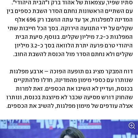
סתיו שפיר, עצמאות של אהוד ברק ו"הבית היהודי". 
עם השתיים הראשונות נחתם הסדר השבת כספים בין 
המדינה למפלגות, אך עד עתה הושבו רק 696 אלף 
שקלים על ידי התנועה הירוקה. בסך הכל חייבות שתי 
המפלגות כ-7.2 מיליון שקלים. בנוסף, סיעת הבית 
היהודי טרם פרעה יתרת הלוואה בסך כ-3.2 מיליון 
שקלים ולא נחתם הסדר מול הכנסת להשבת החוב.
דוח המבקר מציג גם תופעה הפוכה – ארבע מפלגות 
שנותרו עם כספי מימון מהמדינה, חדלו מלהתקיים 
בכנסת, ועדיין לא השיבו את הכספים. זאת למרות 
שהחוק דורש מסיעה שכבר לא מיוצגת בכנסת, ונותרו 
אצלה עודפים של מימון מפלגות, להשיב את הכספים.