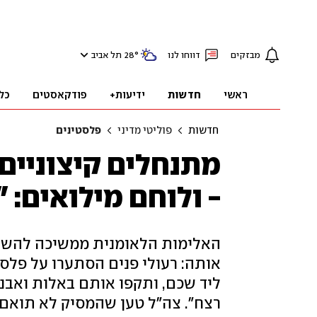
מבזקים
דווחו לנו
°
28
תל אביב
ראשי
חדשות
ידיעות+
פודקאסטים
כל
חדשות
פוליטי מדיני
פלסטינים
מתנחלים קיצוניים
- ולוחם מילואים: 
האלימות הלאומנית ממשיכה להשת
אותה: רעולי פנים הסתערו על פלסט
ליד שכם, ותקפו אותם באלות ואבנים
רצח". צה"ל טען שהמסיק לא תואם 