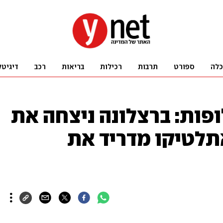
כלה
ספורט
תרבות
רכילות
בריאות
רכב
דיגיטל
פות: ברצלונה ניצחה את
אתלטיקו מדריד את