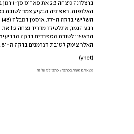
האלר צימק לטובת הגרמנים בדקה ה-81. 
(ynet)
מצאתם טעות בכתבה? כתבו לנו על זה