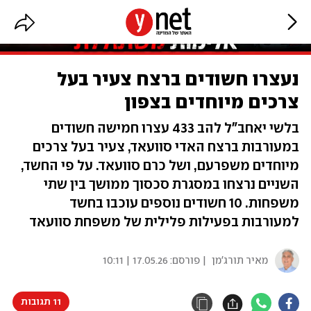
נעצרו חשודים ברצח צעיר בעל
צרכים מיוחדים בצפון
בלשי יאחב"ל להב 433 עצרו חמישה חשודים
במעורבות ברצח האדי סוועאד, צעיר בעל צרכים
מיוחדים משפרעם, ושל כרם סוועאד. על פי החשד,
השניים נרצחו במסגרת סכסוך ממושך בין שתי
משפחות. 10 חשודים נוספים עוכבו בחשד
למעורבות בפעילות פלילית של משפחת סוועאד
מאיר תורג'מן
| פורסם:
17.05.26 | 10:11
11 תגובות