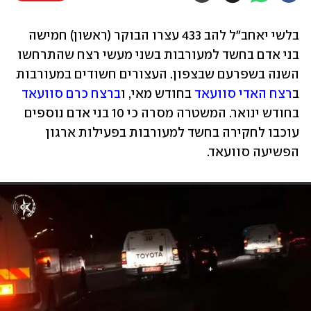
בלשי יאחב"ל להב 433 עצרו הבוקר (ראשון) חמישה 
בני אדם בחשד למעורבות בשני מעשי רצח שהתרחשו 
השנה בשפרעם שבצפון. העצורים חשודים במעורבות 
ב
רצח האדי סוועאד 
בחודש מאי, ו
ברצח כרם סוועאד
בחודש ינואר. המשטרה מסרה כי 10 בני אדם נוספים 
עוכבו לחקירה בחשד למעורבות בפעילות ארגון 
הפשיעה סוועאד. 