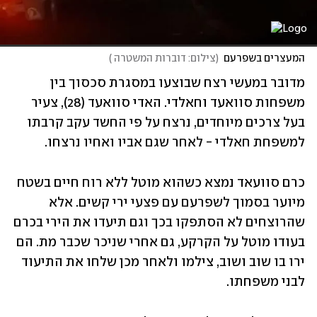
המעצרים בשפרעם
(
צילום: דוברות המשטרה 
)
מדובר במעשי רצח שבוצעו במסגרת סכסוך בין 
משפחות סוואעד וחאלדי. האדי סוואעד (28), צעיר 
בעל צרכים מיוחדים, נרצח על פי החשד עקב קרבתו 
למשפחת חאלדי - לאחר שגם אביו ואחיו נרצחו. 
כרם סוועאד נמצא כשהוא מוטל ללא רוח חיים בשטח 
מיוער בסמוך לשפרעם עם פצעי ירי קשים. אלא 
שהרוצחים לא הסתפקו בכך וגם תיעדו את הירי בכרם 
בעודו מוטל על הקרקע, גם אחרי שניכר שכבר מת. הם 
ירו בו שוב ושוב, צילמו ולאחר מכן שלחו את התיעוד 
לבני משפחתו.