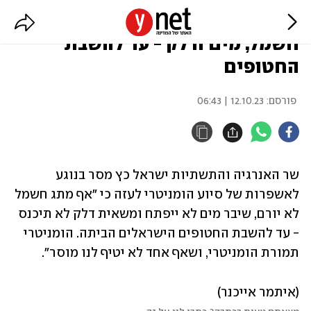
שר האנרגיה כץ: עזה תהיה ללא
חשמל, מים ודלק - עד להשבת
החטופים
פורסם:
12.10.23 | 06:43
שר האנרגיה והתשתיות ישראל כץ מסר בנוגע 
לאשפרות של סיוע הומניטרי לעזה כי "אף מתג חשמל 
לא יורם, שיבר מים לא ייפתח ומשאית דלק לא תיכנס 
- עד להשבת החטופים הישראלים הביתה. הומניטרי 
תמורת הומניטרי, ושאף אחד לא יטיף לנו מוסר".
(איתמר אייכנר)