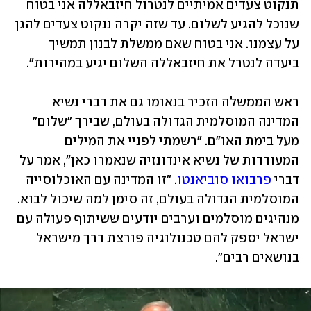
תנקוט צעדים אמיתיים לנטרול חיזבאללה אני בטוח 
שנוכל להגיע לשלום. עד שזה יקרה ננקוט צעדים להגן 
על עצמנו. אני בטוח שאם ממשלת לבנון תמשיך 
ביעדה לנטרל את חיזבאללה השלום יגיע במהירות".
ראש הממשלה הזכיר בנאומו גם את דברי נשיא 
המדינה המוסלמית הגדולה בעולם, שבירך "שלום" 
מעל בימת האו"ם. "רשמתי לפניי את המילים 
המעודדות של נשיא אינדונזיה שנאמרו כאן", אמר על 
דברי 
פרבואו סוביאנטו
. "זו המדינה עם האוכלוסייה 
המוסלמית הגדולה בעולם, זה סימן למה שיכול לבוא. 
מנהיגים מוסלמים וערבים יודעים ששיתוף פעולה עם 
ישראל יספק להם טכנולוגיה פורצת דרך מישראל 
בנושאים רבים".