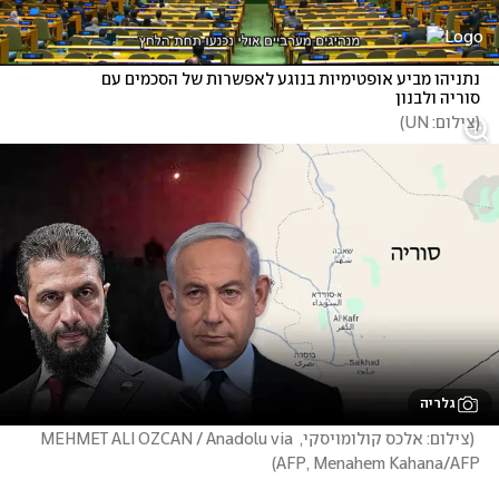
נתניהו מביע אופטימיות בנוגע לאפשרות של הסכמים עם 
סוריה ולבנון
(
צילום: UN
)
גלריה
(
צילום: אלכס קולומויסקי, MEHMET ALI OZCAN / Anadolu via 
)
AFP, Menahem Kahana/AFP