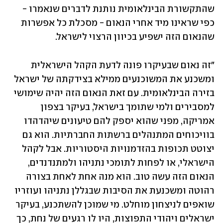
שהתקשורת הבינלאומית נותנת לדברים שנאמרו - 
כפי שראינו מיד אחרי הנאום - מסכלת כל אפשרות 
שהנאום הזה ישפיע בכיוון הרצוי לישראל.
"זה נאום שבעיקרו פונה לדעת הקהל הישראלית 
ומשכנע את המשוכנעים ממילא בצידקתה של ישראל 
בזירה הבינלאומית. עם זאת הנאום הזה יהיה שימושי 
למסבירים ולמי שתומך בישראל, בעיקר בצפון 
אמריקה, מפני שהוא יספק להם טיעונים שיהדהדו 
בוויכוחים המתנהלים ברשתות החברתיות. הוא גם 
יצוטט תכופות בהזדמנויות היסטוריות. אבל לקהל 
הישראלי, או לפחות לתומכי נתניהו ולמתנדנדים, 
הנאום הזה עשה טוב. הוא מנה אחת לאחת בצורה 
רהוטה ומשכנעת את הסיבות שבגללן נתניהו ועוזריו 
שואפים לניצחון מוחלט. מי שמוכן להשתכנע, בעיקר 
ישראלים ויהודי התפוצות, היו לו רגעים של נחת, כך 