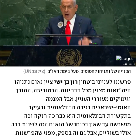
הפנייה של נתניהו לחטופים, מעל בימת האו"ם
(
צילום: UN
)
פרשננו לענייני ביטחון 
רון בן ישי
 ציין נאום נתניהו 
היה "נאום מצוין מכל הבחינות. הרטוריקה, התוכן 
וגימיקים מעוררי העניין. אבל המגמה 
האנטי-ישראלית בזירה הבינלאומית ובעיקר 
בתקשורת הבינלאומית היא כבר כה חזקה וכה 
מושרשת עד שאין בכוחו של הנאום הזה לשנות דבר. 
אולי בשוליים, אבל גם זה בספק, מפני שהפרשנות 