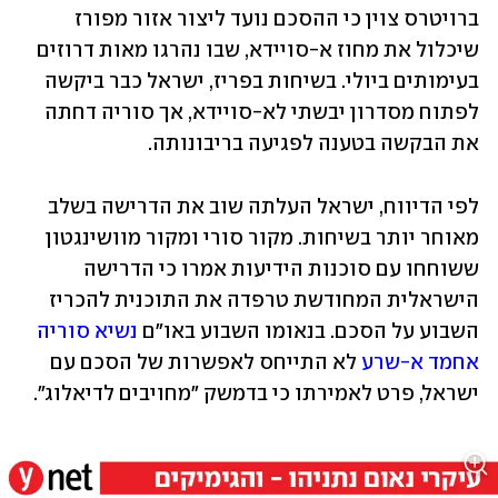
ברויטרס צוין כי ההסכם נועד ליצור אזור מפורז 
שיכלול את מחוז א-סויידא, שבו נהרגו מאות דרוזים 
בעימותים ביולי. בשיחות בפריז, ישראל כבר ביקשה 
לפתוח מסדרון יבשתי לא-סויידא, אך סוריה דחתה 
את הבקשה בטענה לפגיעה בריבונותה. 
לפי הדיווח, ישראל העלתה שוב את הדרישה בשלב 
מאוחר יותר בשיחות. מקור סורי ומקור מוושינגטון 
ששוחחו עם סוכנות הידיעות אמרו כי הדרישה 
הישראלית המחודשת טרפדה את התוכנית להכריז 
השבוע על הסכם. בנאומו השבוע באו"ם 
נשיא סוריה 
אחמד א-שרע
 לא התייחס לאפשרות של הסכם עם 
ישראל, פרט לאמירתו כי בדמשק "מחויבים לדיאלוג".