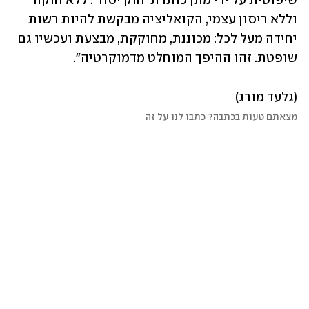
שיפוטית על ידי מתן כותרת 'חוק יסוד'. ללא חוקה 
וללא ריסון עצמי, הקואליציה מבקשת להיות רשות 
יחידה מעל לכל: מכוננת, מחוקקת, מבצעת ועכשיו גם 
שופטת. זהו ההיפך המוחלט מדמוקרטיה". 
(גלעד מורג)
מצאתם טעות בכתבה? כתבו לנו על זה