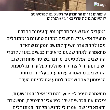
עימותים בדרום הר חברון על רקע טענות פלסטינים 
לניסיונות גניבת עדרי צאן ע"י מתנחלים
במקביל, מאז שעות הבוקר נמשך עימות בחרבת 
מועייר אל-עביד. תושבים במקום טוענים כי מתנחלים 
ניסו לקחת עדר השייך לתושב המקום שחאדה 
מחאמרה, לאחר שטענו כי איבדו כבשים באזור. לדברי 
התושבים הפלסטינים, מדובר בשיטה שחוזרת שוב 
ושוב ונועדה להצדיק השתלטות על עדרים. לטענת 
התושבים, מחאמרה עצמו עוכב על-ידי כוחות 
הביטחון לאחר שניסה למנוע את לקיחת העדר.
מחאמרה סיפר ל-ynet: “הם היו אצלי המון שעות, 
צילמו את הכבשים שלי. כפו עליי להצטלם, המשטרה 
והצבא היו שם, אמרו לי להגיש תלונה. המתנחלים 