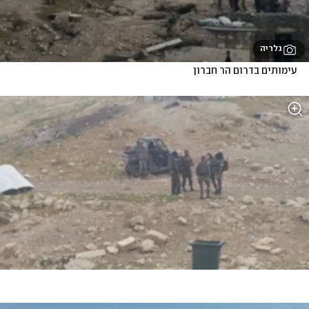
גלריה
עימותים בדרום הר חברון 