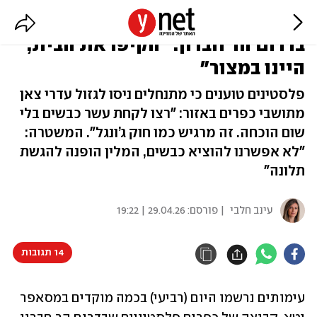
עימותים בין פלסטינים למתנחלים
בדרום הר חברון: "הקיפו את הבית,
היינו במצור"
פלסטינים טוענים כי מתנחלים ניסו לגזול עדרי צאן
מתושבי כפרים באזור: "רצו לקחת עשר כבשים בלי
שום הוכחה. זה מרגיש כמו חוק ג’ונגל". המשטרה:
"לא אפשרנו להוציא כבשים, המלין הופנה להגשת
תלונה"
עינב חלבי
| פורסם:
29.04.26 | 19:22
14 תגובות
עימותים נרשמו היום (רביעי) בכמה מוקדים במסאפר 