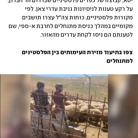
יטא, קבוצה של כפרים פלסטיניים שבדרום הר חברון, 
על רקע טענות לניסיונות גניבת עדרי צאן. לפי 
מקורות פלסטיניים, כוחות צה"ל עצרו תושבים 
מקומיים במהלך כניסת מתנחלים לחרבת א-ספי, שם 
לטענתם הם ניסו לקחת עדרים מהאזור.
צפו בתיעוד מזירת העימותים בין הפלסטינים 
למתנחלים