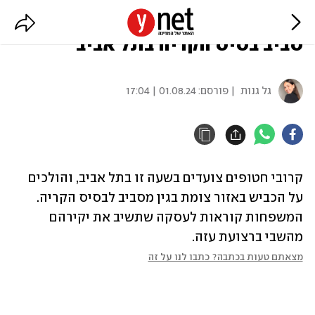
מפגינים וקרובי חטופים צועדים
סביב בסיס הקריה בתל אביב
גל גנות
| פורסם:
01.08.24 | 17:04
קרובי חטופים צועדים בשעה זו בתל אביב, והולכים 
על הכביש באזור צומת בגין מסביב לבסיס הקריה. 
המשפחות קוראות לעסקה שתשיב את יקירהם 
מהשבי ברצועת עזה.
מצאתם טעות בכתבה? כתבו לנו על זה