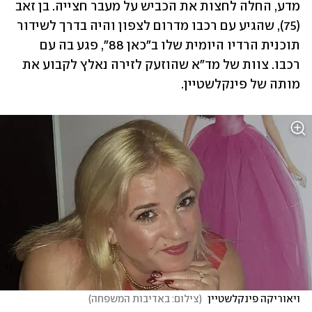
מדע, החלה לחצות את הכביש על מעבר חצייה. בן זאב 
(75), שהגיע עם רכבו מדרום לצפון והיה בדרך לשידור 
תוכנית הרדיו היומית שלו ב"כאן 88", פגע בה עם 
רכבו. צוות של מד"א שהוזעק לזירה נאלץ לקבוע את 
מותה של פינקלשטיין. 
ויאוריקה פינקלשטיין 
(
צילום: באדיבות המשפחה
)