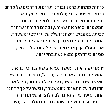
כוחות מתחנת כרמל ובוחני תאונות הדרכים של מרחב 
כרמל במשטרה הגיעו למקום והחלו לחקור את 
נסיבות התאונה. בן זאב עוכב לחקירה בתחנת 
המשטרה, סיפר את שאירע, ובתום חקירתו שוחרר 
לביתו. במקביל, רישיונו נשלל על-ידי קצין משטרה. 
החוקרים בודקים מי מבין השניים לא ציית לרמזור 
אדום. עו"ד קרן צחי חיים, פרקליטתו של בן זאב, 
מסרה כי "התיק נמצא כעת בחקירה".
"ויאוריקה הייתה אישה נפלאה, שאהבה כל כך את 
המשפחה ונתנה את כולה עבורה", סיפרו חברים של 
האישה שנהרגה. משה, בעלה של המנוחה, קיבל את 
ההודעה על התאונה מהמשטרה, ובישר על כך לחתנו. 
החתן סיפר על התאונה לבת לוצ'יה שמתגוררת 
בחיפה. הבת השנייה, שמתגוררת במולדובה, עושה 