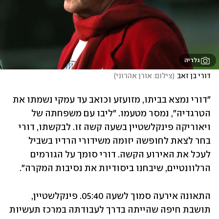
גלריה
דורי בן זאב
(
צילום: אורן אהרוני
)
"דורי נמצא בביתו, מזועזע וכואב עד עמקי נשמתו את 
הטרגדיה", נמסר מטעמו. "ליבו עם משפחתה של 
ויאוריקה פינקלשטיין בשעה קשה זו. לבקשתו, דורי 
בחר לצאת לחופשה יזומה משידורי הרדיו בשביל 
לעכל את האירוע הקשה. דורי סומך על הגורמים 
הרלוונטיים, שיבחנו ביסודיות את נסיבות המקרה". 
התאונה אירעה סמוך לשעה 05:40. פינקלשטיין, 
תושבת חיפה שהייתה בדרך לעבודתה במרכז תעשיות 