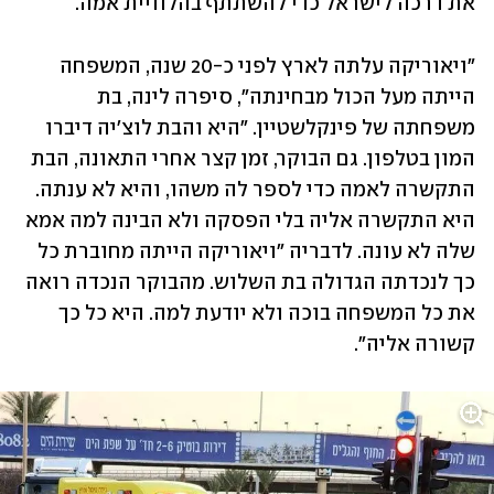
את דרכה לישראל כדי להשתתף בהלוויית אמה. 
"ויאוריקה עלתה לארץ לפני כ-20 שנה, המשפחה 
הייתה מעל הכול מבחינתה", סיפרה לינה, בת 
משפחתה של פינקלשטיין. "היא והבת לוצ'יה דיברו 
המון בטלפון. גם הבוקר, זמן קצר אחרי התאונה, הבת 
התקשרה לאמה כדי לספר לה משהו, והיא לא ענתה. 
היא התקשרה אליה בלי הפסקה ולא הבינה למה אמא 
שלה לא עונה. לדבריה "ויאוריקה הייתה מחוברת כל 
כך לנכדתה הגדולה בת השלוש. מהבוקר הנכדה רואה 
את כל המשפחה בוכה ולא יודעת למה. היא כל כך 
קשורה אליה". 