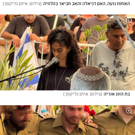
האחות נועה, האם דניאלה והאב חביאר בהלוויה
(
צילום: איתן גליקמן 
)
בת הזוג אוריה
(
צילום: איתן גליקמן 
)