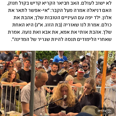
לא ישוב לעולם. האב חביאר הקריא קדיש בקול חנוק, 
האם דניאלה אמרה מעל הקבר: "אי-אפשר לתאר את 
אלון. ילד יפה עם העיניים הטובות שלך, אהבת את 
כולם. אמרת לנו שאוריה (בת הזוג. א"ג) היא האחת 
שלך. אהבת אותי את אמא, את אבא ואת נועה. אמרת 
שאחרי הלימודים תנסה להיות שגריר של המדינה".
גלריה