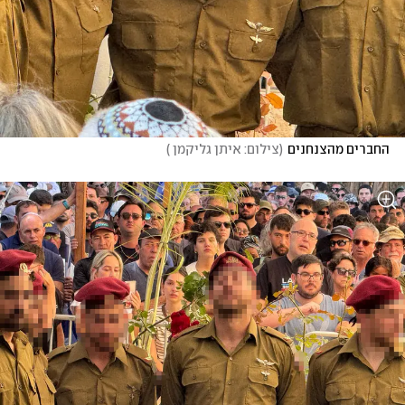
החברים מהצנחנים
(
צילום: איתן גליקמן 
)