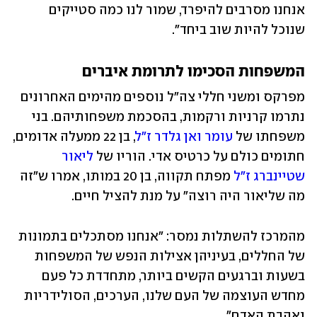
אנחנו מסרבים להיפרד, שמור לנו כמה סטייקים 
שנוכל להיות שוב ביחד".
המשפחות הסכימו לתרומת איברים
מפרקס ומשני חללי צה"ל נוספים מהימים האחרונים 
נתרמו קרניות ורקמות, בהסכמת משפחותיהם. בני 
משפחתו של 
עומר ואן גלדר ז"ל
, בן 22 ממעלה אדומים, 
חתומים כולם על כרטיס אדי. הוריו של 
ליאור 
שטיינברג ז"ל
 מפתח תקווה, בן 20 במותו, אמרו ש"זה 
מה שליאור היה רוצה" על מנת להציל חיים.
מהמרכז להשתלות נמסר: "אנחנו מסתכלים בתמונות 
של החללים, בעיניהן אצילות הנפש של המשפחות 
בשעות וברגעים הקשים ביותר, מתחדדת כל פעם 
מחדש העוצמה של העם שלנו, הערכים, הסולידריות 
ואהבת האדם".