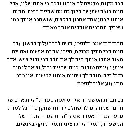
בכל מקום, מבטיח לך. אנחנו נבכה כי אתה שלנו, אבל 
היית רוצה שנעשה בלגן. זה מה שהיית רוצה. תהיה 
איתנו לרגע אחד אחרון בבקשה, שנשחרר אותך כמו 
שצריך. החברים אוהבים אותך מאוד".
הדוד דוד אמר: "לונצ'ו, קשה לדבר עליך בלשון עבר. 
היית הכי חתיך מכולם, חייכן, אהבת אנשים ואנשים 
מאוד אהבו אותך. היה לך את הלב הכי גדול שיש, אדם 
צנוע ועיניים טובות. כמה שהיית גדול, נשאר לי חור 
גדול בלב. תודה לך שהיית איתנו 27 שנה, אני כבר 
מתגעגע אליך לונצ'ו".
גם חברת המשפחה איריס אסה ספדה. "היית אדם של 
חיים ושמחה, מילד שחלם להיות שחקן כדורגל למדת 
מדעי המוח", אמרה אסה. "היית עמוד התווך של 
המשפחה, תמיד היית רציני ותמיד מוקף באנשים. 