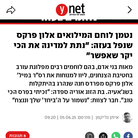
נטמן לוחם המילואים אלון פרקס
שנפל בעזה: "נתת למדינה את הכי
יקר שאפשר"
מאות בני אדם, בהם לוחמים רבים מפלוגת עורב
בחטיבת הצנחנים, ליוו למנוחות את רס"ר במיל'
אלון פרקס מפרדס חנה שנהרג בהיתקלות
בשג'אעיה. בת הזוג אוריה ספדה: "זכיתי בפרס הכי
טוב". חבר לצוות: "נשמור על ה'ביחד' שלך וננצח"
איתן גליקמן
| פורסם:
05.06.25 | 09:20
8 תגובות