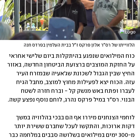
הלווייתו של רס"ר אלון פרקס ז"ל בבית העלמין בפרדס חנה
כוח המילואים שנפגע בהיתקלות ביום שלישי אחראי 
על החזקת המוצבים ברצועת הביטחון החדשה, באזור 
החיץ שבין הגבול לשכונת שג'אעיה שבמזרח העיר 
עזה. הכוח יצא לפעילות מחוץ למוצב, מחבל הגיח 
לעברו ופתח באש מנשק קל - וברח חזרה לשטח 
הבנוי. רס"ר במיל פרקס נהרג, לוחם נוסף נפצע קשה. 
לוחמי הצנחנים מיררו אף הם בבכי בהלוויה במשך 
דקות ארוכות, והתקשו לעכל שחברם ששירת יותר 
מ-300 ימים במילואים בשלושה סבבים במלחמה כבר 