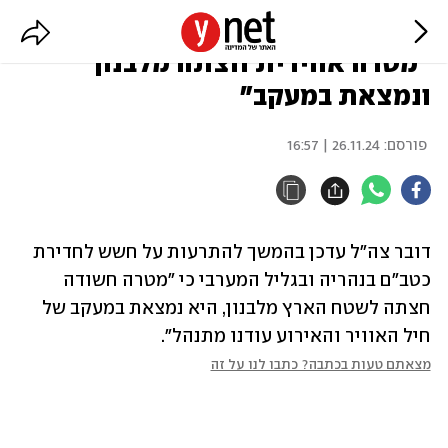
צה"ל על האזעקות בנהריה ובסביבה:
"מטרה אווירית חצתה מלבנון
ונמצאת במעקב"
פורסם:
26.11.24 | 16:57
דובר צה"ל עדכן בהמשך להתרעות על חשש לחדירת 
כטב"ם בנהריה ובגליל המערבי כי "מטרה חשודה 
חצתה לשטח הארץ מלבנון, היא נמצאת במעקב של 
חיל האוויר והאירוע עודנו מתנהל".
מצאתם טעות בכתבה? כתבו לנו על זה