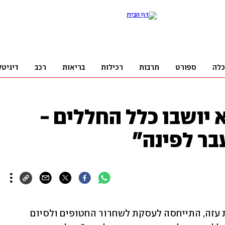
כלה
ספורט
תרבות
רכילות
בריאות
רכב
דיגיטל
א יושבו כלל החללים -
ר לפינה"
לאה גולדין, אימו של הדר החטוף ברצועת עזה, התייחסה לעסקת לשחרור החטופים ולסיום 