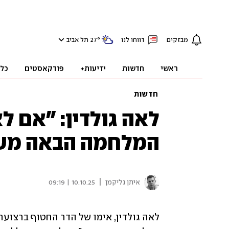
מבזקים
דווחו לנו
°
27
תל אביב
ראשי
חדשות
ידיעות+
פודקאסטים
כל
חדשות
לאה גולדין: "אם ל
המלחמה הבאה מעב
|
איתן גליקמן
10.10.25 | 09:19