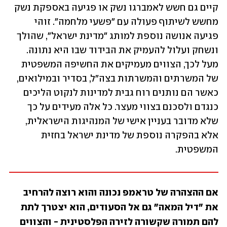
קיים גם חשש לאמברגו נשק או פגיעה באספקת נשק 
מחשש לשיתוף פעולה עם "פשעי מלחמה". זוהי 
פגיעה אנושה נוספת למותג "מדינת ישראל", שהולך 
ונשחק ועלול להעמיק את הבידוד שבו היא נתונה. 
מעל לכך, הצווים מעמיקים את החשיפה המשפטית 
של המשרתים והמשרתות בצה"ל, בסדיר ובמילואים, 
כאשר הם נותנים רוח גבית למדינות לנקוט הליכים 
כנגדם ולסכנם בצווי מעצר. כל אלה מעידים על כך 
שלא מדובר בעניין אישי של המנהיגות הישראלית, 
אלא בהפקרה נוספת של מדינת ישראל בחזית 
המשפטית. 
אם ההצהרה של טראמפ נכונה והוא רוצה להרחיב 
את "דיל המאה" גם אל הסעודים, הוא יצטרך לתת 
להם תמורה שקשורה לזירה הפלסטינית - והצווים 