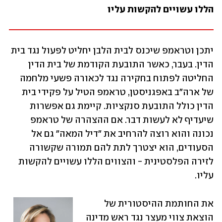
הללו עשויים להקשות עליו
יתכן וטראמפ שיכנס לבית הלבן יחליט לפעול נגד בית 
הדין. בעבר, כאשר התובעת הקודמת של בית הדין 
החליטה לפתוח בחקירה נגד לכאורה פשעי מלחמה 
של ארה"ב באפגניסטן, טראמפ הטיל על פקידי בית 
הדין כולל התובעת סנקציות. קיימת גם אפשרות 
שיעדיף לא לעשות דבר. אם ההצהרה של טראמפ 
נכונה והוא רוצה להרחיב את "דיל המאה" גם אל 
הסעודים, הוא יצטרך לתת להם תמורה שקשורה 
לזירה הפלסטינית - והצווים הללו עשויים להקשות 
עליו. 
את החותמת ההיסטורית של 
הוצאת צווי מעצר נגד ראש מדינה 