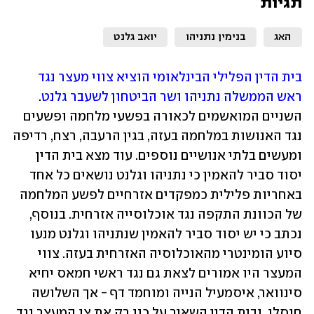
תגיות
האג
בנימין נתניהו
יואב גלנט
בית הדין הפלילי הבינלאומי הוציא צווי מעצר נגד 
ראש הממשלה נתניהו ושר הביטחון לשעבר גלנט
. 
השניים המואשמים לכאורה בפשעי מלחמה ופשעים 
נגד האנושות במלחמה בעזה, בגין הרעבה, רצח, רדיפה 
ומעשים בלתי אנושיים נוספים. עוד מצא בית הדין 
יסוד סביר להאמין כי נתניהו וגלנט נושאים כל אחד 
באחריות פלילית כמפקדים אזרחיים לפשע המלחמה 
של הכוונת התקפה נגד אוכלוסייה אזרחית. בנוסף, 
נכתב כי יש יסוד סביר להאמין שנתניהו וגלנט מנעו 
סיוע הומינטרי מהאוכלוסיה האזרחית בעזה. צווי 
המעצר היו אמורים לצאת גם נגד ראשי חמאס יחיא 
סינוואר, איסמעיל הנייה ומוחמד דף - אך השלושה 
חוסלו, ובית הדין השאיר על כנו רק את צו המעצר נגד 