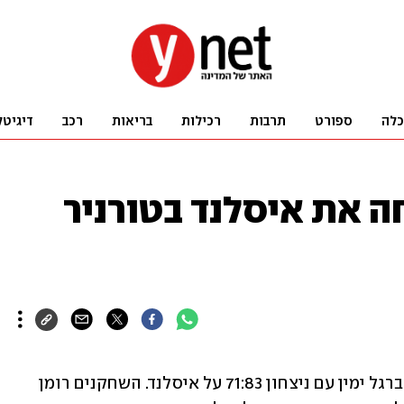
כלה
ספורט
תרבות
רכילות
בריאות
רכב
דיגיטל
ה את איסלנד בטורניר
נבחרת ישראל פתחה את ה"יורובאסקט" ברגל ימין עם ניצחון 71:83 על איסלנד. השחקנים רומן 