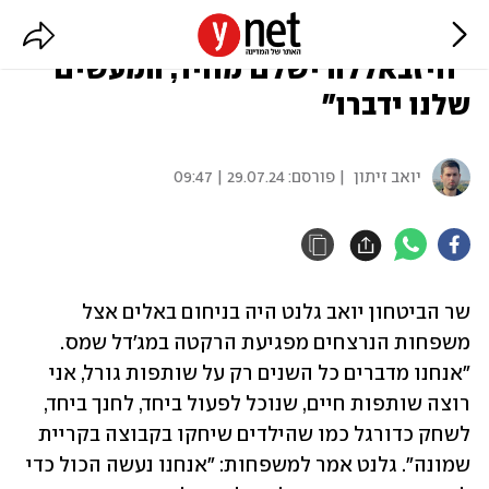
גלנט בביקור אבלים במג'דל שמס:
"חיזבאללה ישלם מחיר, המעשים
שלנו ידברו"
יואב זיתון
| פורסם:
29.07.24 | 09:47
שר הביטחון יואב גלנט היה בניחום באלים אצל 
משפחות הנרצחים מפגיעת הרקטה במג'דל שמס. 
"אנחנו מדברים כל השנים רק על שותפות גורל, אני 
רוצה שותפות חיים, שנוכל לפעול ביחד, לחנך ביחד, 
לשחק כדורגל כמו שהילדים שיחקו בקבוצה בקריית 
שמונה". גלנט אמר למשפחות: "אנחנו נעשה הכול כדי 