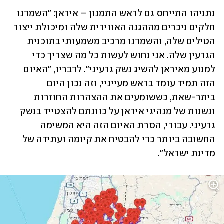
נתניהו התייחס גם לראש התמנון – איראן: "השמדנו 
חלקים ניכרים מההגנה האווירית שלה ומיכולת ייצור 
הטילים שלה, והשמדנו מרכיב משמעותי בתוכנית 
הגרעין שלה. אני נחוש לעשות כל מה שצריך כדי 
למנוע מאיראן להשיג נשק גרעיני". לדבריו, "האיום 
הזה תמיד עומד בראש מעייניי, וזה נכון היום 
ביתר-שאת, כששומעים את ההצהרות החוזרות 
ונשנות של מנהיגי איראן על כוונתם להצטייד בנשק 
גרעיני. עבורי, הסרת האיום הזה היא המשימה 
החשובה ביותר כדי להבטיח את קיומה ועתידה של 
מדינת ישראל".