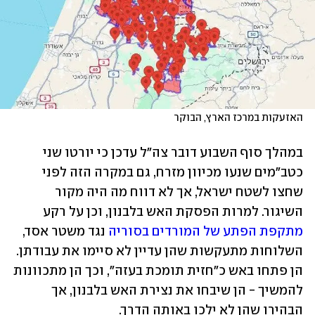
האזעקות במרכז הארץ, הבוקר
במהלך סוף השבוע דובר צה"ל עדכן כי יורטו שני 
כטב"מים שנעו מכיוון מזרח, גם במקרה הזה לפני 
שחצו לשטח ישראל, אך לא דווח מה היה מקור 
השיגור. למרות הפסקת האש בלבנון, וכן על רקע 
מתקפת הפתע של המורדים בסוריה
 נגד משטר אסד, 
השלוחות מתעקשות שהן עדיין לא סיימו את עבודתן. 
הן פתחו באש כ"חזית תומכת בעזה", וכך הן מתכוונות 
להמשיך - הן שיבחו את נצירת האש בלבנון, אך 
הבהירו שהן לא ילכו באותה הדרך.