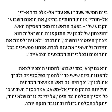
ביום חמישי שעבר נשא עבד אל-מלכ בדר א-דין 
אל-חות'י, מנהיג החות'ים בתימן, את הנאום השבועי 
הקבוע שלו - בפעם הראשונה מאז הפסקת האש. 
"הניצחון של לבנון על התוקפנות הישראלית הוא 
ניצחון היסטורי וחשוב", התרברב. "לא ניתן לפנות את 
הזירות ולהשאיר את עזה לבדה. אנחנו ממשיכים בכל 
התחומים ובכל זירות המבצעים הצבאיים". 
הוא גם קרא, כמדי שבוע, להמוני תומכיו לצאת 
להפגנות ביום שישי כדי "לתמוך בפלסטינים ולברך 
את לבנון". וכך היה. גם ראש המועצה המדינית 
העליונה בתימן מהדי אל-משאט אמר בסוף השבוע כי 
כל ניסיון הסלמה נגד תימן, על ידי כל גורם שלא יהיה, 
ייתקל בהסלמה גדולה ובתגובה חזקה יותר. 