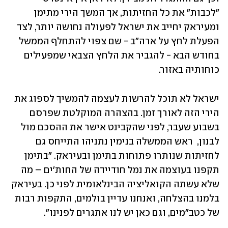
"לכבות" את כל החזיתות, אך המשך הירי מתימן 
ומעיראק יחייב את ישראל לפעולה נחושה יותר, לצד 
הפעלת לחץ על ארה"ב - שם צפוי להתחלף הממשל 
בחודש הבא - להגביר את הלחץ הצבאי שמפעילים 
כוחותיה באזור. 
ישראל לא תוכל להרשות לעצמה להמשיך לספוג את 
הירי הזה לאורך זמן. בהצהרה המוקלטת שפרסם 
בשבוע שעבר, לפני שהקבינט אישר את ההסכם מול 
לבנון,  ראש הממשלה בנימין נתניהו התייחס גם 
לחזיתות שנותרו פתוחות בתימן ובעיראק. "בתימן 
תקפנו בעוצמה את נמל חודיידה של החות'ים – מה 
שלא עשתה הקואליציה הבינלאומית לפני כן. בעיראק 
בלמנו בהצלחה, ואנחנו עדיין בולמים, התקפות רבות 
של כטב"מים, וגם כאן יש לנו אתגרים לפנינו".