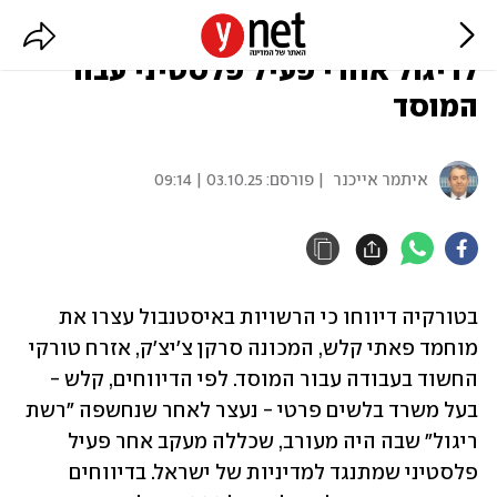
דיווחים בטורקיה: אזרח נעצר בחשד
לריגול אחרי פעיל פלסטיני עבור
המוסד
איתמר אייכנר
| פורסם:
03.10.25 | 09:14
בטורקיה דיווחו כי הרשויות באיסטנבול עצרו את 
מוחמד פאתי קלש, המכונה סרקן צ'יצ'ק, אזרח טורקי 
החשוד בעבודה עבור המוסד. לפי הדיווחים, קלש - 
בעל משרד בלשים פרטי - נעצר לאחר שנחשפה "רשת 
ריגול" שבה היה מעורב, שכללה מעקב אחר פעיל 
פלסטיני שמתנגד למדיניות של ישראל. בדיווחים 