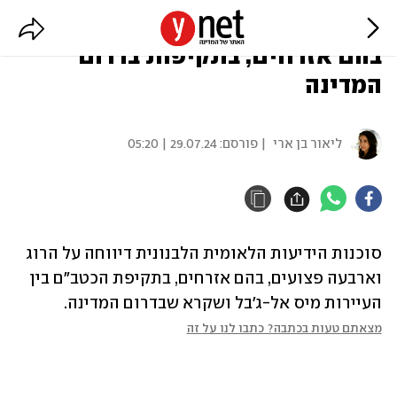
בלבנון מדווחים: הרוג ו-4 פצועים,
בהם אזרחים, בתקיפות בדרום
המדינה
ליאור בן ארי
| פורסם:
29.07.24 | 05:20
סוכנות הידיעות הלאומית הלבנונית דיווחה על הרוג 
וארבעה פצועים, בהם אזרחים, בתקיפת הכטב"ם בין 
העיירות מיס אל-ג'בל ושקרא שבדרום המדינה.
מצאתם טעות בכתבה? כתבו לנו על זה