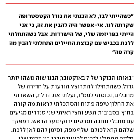
"כשהייתי לבד, לא הבנתי את גודל הקטסטרופה 
שקרתה לנו. אי-אפשר היה להבין את זה, כי אני 
הייתי בפריזמה שלי, של הישרדות. אבל כשהתחלתי 
ללכת בכביש עם קבוצת החיילים התחלתי להבין מה 
קרה פה"
"באותו הבוקר של 7 באוקטובר, הבנו שזה משהו יותר 
גדול. כשהתחילו להתרוצץ הודעות על חדירה של 
מחבלים, נכנסתי לממ"ד, נעלתי את הדלת, השארתי 
את החלון טיפה פתוח והסתכלתי לראות מה קורה 
בחוץ. בסביבות תשע וחצי ראיתי שני טנדרים מגיעים 
עם מחבלי נוחבה וסרטים ירוקים על הראש. המפקד 
שלהם קרא לכולם, שלף מפה, וסימן להם לאן ללכת. 
חלקם התחילו לזרום לכיווני ועברו בין הבית שלי 