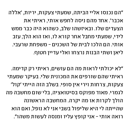
"הם נכנסו אליי הביתה, שמעתי צעקות, יריות, 'אללה 
אכבר'. אחד מהם ניסה לחפש אותי, ראיתי את 
הצעדים שלו. ובאיזשהו שלב, כשהוא היה כבר ממש 
לידי, שמעתי מחבל אחר קורא לו, ואז הוא הלך, עזב 
אותי. הם הלכו לבית של השכנים - משפחת שרעבי. 
ליאן ושתי הבנות נרצחו ואלי עדיין חטוף. 
"לא יכולתי לראות מה הם עושים, ראיתי רק קדימה. 
ראיתי שהם שורפים את המכונית שלי. בעיקר שמעתי 
צעקות, צרחות וירי אין סופי. בשלב הזה הייתי 'קול' 
לגמרי. מאוד מפוקס בסיטואציה, בלי שום מחשבה מה 
הולך לקרות או מה יקרה. המחשבה הראשונה 
שהייתה לי היא שליפול בשבי אני לא נופל, ואם הוא 
רואה אותי - אני קופץ עליו ומנסה לעשות משהו". 