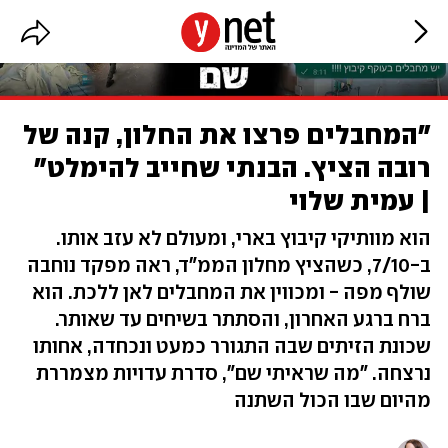
"המחבלים פרצו את החלון, קנה של
רובה הציץ. הבנתי שחייב להימלט"
| עמית שלוי
הוא מוותיקי קיבוץ בארי, ומעולם לא עזב אותו.
ב-7/10, כשהציץ מחלון הממ"ד, ראה מפקד נוחבה
שולף מפה - ומכווין את המחבלים לאן ללכת. הוא
ברח ברגע האחרון, והסתתר בשיחים עד שאותר.
שכונת הזיתים שבה התגורר כמעט ונכחדה, אחותו
נרצחה. "מה שראיתי שם", סדרת עדויות מצמררת
מהיום שבו הכול השתנה