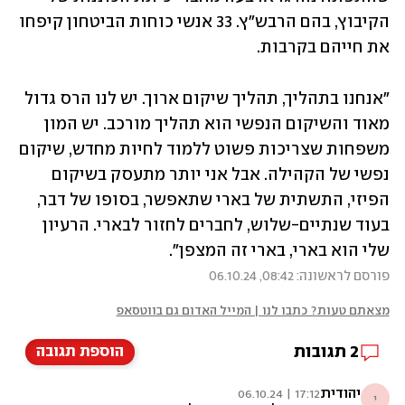
הקיבוץ, בהם הרבש"ץ. 33 אנשי כוחות הביטחון קיפחו 
את חייהם בקרבות. 
"אנחנו בתהליך, תהליך שיקום ארוך. יש לנו הרס גדול 
מאוד והשיקום הנפשי הוא תהליך מורכב. יש המון 
משפחות שצריכות פשוט ללמוד לחיות מחדש, שיקום 
נפשי של הקהילה. אבל אני יותר מתעסק בשיקום 
הפיזי, התשתית של בארי שתאפשר, בסופו של דבר, 
בעוד שנתיים-שלוש, לחברים לחזור לבארי. הרעיון 
שלי הוא בארי, בארי זה המצפן".
פורסם לראשונה: 08:42, 06.10.24
מצאתם טעות? כתבו לנו | המייל האדום גם בווטסאפ
2
תגובות
הוספת תגובה
יהודית
17:12 | 06.10.24
י