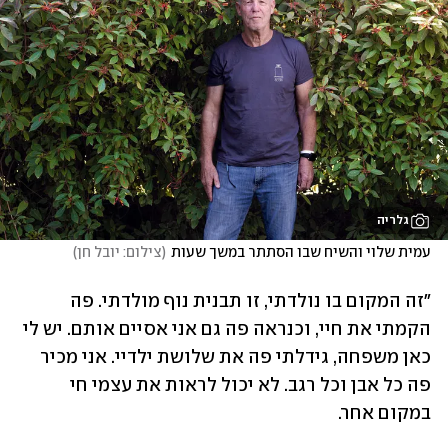
גלריה
עמית שלוי והשיח שבו הסתתר במשך שעות
(
צילום: יובל חן
)
"זה המקום בו נולדתי, זו תבנית נוף מולדתי. פה 
הקמתי את חיי, וכנראה פה גם אני אסיים אותם. יש לי 
כאן משפחה, גידלתי פה את שלושת ילדיי. אני מכיר 
פה כל אבן וכל רגב. לא יכול לראות את עצמי חי 
במקום אחר.