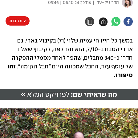
הדר גיל-עד
| עודכן:
06.10.24 | 05:46
2 תגובות
במשך כל חייו חי עמית שלוי (71) בקיבוץ בארי. גם 
אחרי הטבח ב-7/10, הוא חזר לפה, לקיבוץ שאליו 
חדרו כ-340 מחבלים, שהפך לאחד מסמלי ההפקרה 
של עוטף עזה, החבל שמכונה היום "חבל תקומה". 
זהו 
סיפורו.