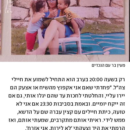
מעין בר עם הנכדים
רק בשעה 20:00 בערב הוא התחיל לשמוע את חיילי 
צה"ל. "פחדתי שאם אני אקפוץ מהשיח או אצעק הם 
יירו עליי, והחלטתי לחכות עד שהם יגלו אותי, גם אם 
זה ייקח יומיים. ובאמת בסביבות 23:30 אם אני לא 
טועה, כיתת חיילים עם קצין עברה שם על הדשא, 
ממש לידי. ראיתי אותם מתקרבים, שמעתי אותם, ואז 
הרמתי את היד וצעקתי 'לא לירות, אני אזרח'.