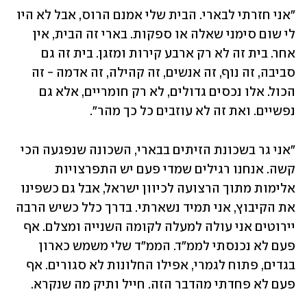
"אני חזרתי לבארי. הבית שלי אמנם הרוס, אבל לא היו 
לי שום סימני שאלה או ספקות. בארי זה הבית, אין 
אחר. בית זה לא רק ארבע קירות ומזגן. בית זה גם 
סביבה, זה נוף, זה אנשים, זה קהילה, זה אדמה - זה 
הכול. אלו נכסים גדולים, לא רק חומריים, אלא גם 
נפשיים. ואת זה לא עוזבים כל כך מהר". 
"אני גר בשכונת הזיתים בבארי, השכונה שנפגעה הכי 
קשה. אנחנו רגילים שמדי פעם יש התפרצויות 
אלימות מתוך הרצועה לכיוון ישראל, אבל גם כשפינו 
את הקיבוץ, אני תמיד נשארתי. בדרך כלל כשיש הרבה 
יירוטים אני עולה למעלה לקומה השנייה ומצלם. אף 
פעם לא נכנסתי לממ"ד. הממ"ד שלי משמש כארון 
בגדים, פתוח לגמרי, אפילו החלונות לא סגורים. אף 
פעם לא פחדתי מהדבר הזה. חייל ותיק מה שנקרא. 