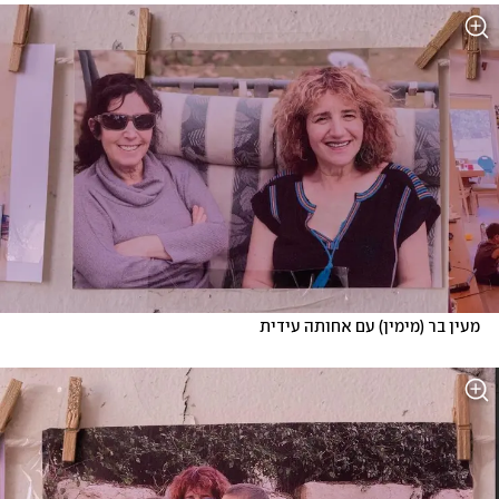
מעין בר (מימין) עם אחותה עידית