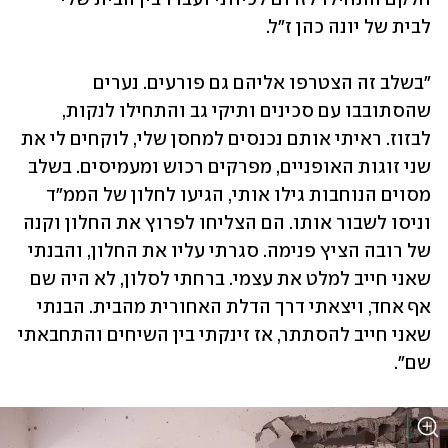
לבית של יונה כהן ז"ל. 
"בשלב זה הצטרפו אליהם גם פורעים. נערים 
שהסתובבו עם סכינים ותיקי גב והתחילו לנקות, 
לבזוז. ראיתי אותם נכנסים למחסן שלי, לוקחים לי את 
שני זוגות האופניים, מפרקים רכוש ומעמיסים. בשלב 
מסוים הנוחבות גילו אותי, הגיעו לחלון של הממ"ד 
וניסו לשבור אותו. הם הצליחו לפרוץ את החלון וקנה 
של רובה הציץ פנימה. סגרתי עליו את החלון, והבנתי 
שאני חייב למלט את עצמי. ברחתי לסלון, לא היה שם 
אף אחד, ויצאתי דרך הדלת האחורית מהבית. הבנתי 
שאני חייב להסתתר, אז זינקתי בין השיחים והתחבאתי 
שם".