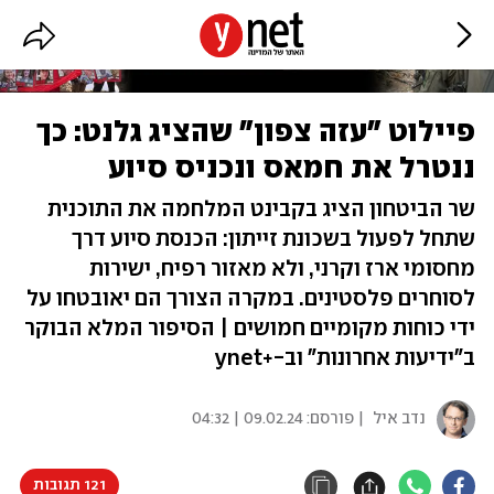
פיילוט "עזה צפון" שהציג גלנט: כך
ננטרל את חמאס ונכניס סיוע
שר הביטחון הציג בקבינט המלחמה את התוכנית
שתחל לפעול בשכונת זייתון: הכנסת סיוע דרך
מחסומי ארז וקרני, ולא מאזור רפיח, ישירות
לסוחרים פלסטינים. במקרה הצורך הם יאובטחו על
ידי כוחות מקומיים חמושים | הסיפור המלא הבוקר
ב"ידיעות אחרונות" וב-+ynet
נדב איל
| פורסם:
09.02.24 | 04:32
121 תגובות