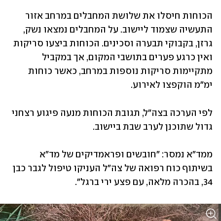
הכוחות חיסלו את שלושת המחבלים במרחב אזור 
התעשיה שצמוד ליישוב. על המחבלים נמצאו נשק, 
גרזן, בקבוקי תבערה וסכינים. הכוחות ביצעו סריקות 
ואין כרגע פערים בתושבי המקום, אך במקביל 
מתקיימות סריקות נוספות במרחב, כאשר כוחות 
ימ"מ הוקפצו לאירוע.
לפי הערכה בצה"ל, תגובת הכוחות מנעה פיגוע רצחני 
גדול שתוכנן לערב שבת ביישוב.
ממד"א נמסר: "חובשים ופראמדיקים של מד"א 
בשיתוף כוח רפואה של צה"ל העניקו טיפול לגבר כבן 
34, בהכרה מלאה, עם פצע ירי ברגל".