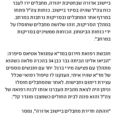
ביישוב אדורה שבחטיבת יהודה, מחבלים ירו לעבר 
כוח צה"ל שהיה בסיור ביישוב. כוחות צה"ל פתחו 
במרדף אחר המחבלים ובסריקות נרחבות במרחב. 
במהלך הסריקות, זוהו שלושה מחבלים שחוסלו על 
ידי כוחות הביטחון. הכוחות ממשיכים בסריקות 
במרחב".
חובשת רפואת חירום במד"א עמנואל אטיאס סיפרה: 
"הביאו אלינו הביתה גבר כבן 34 בהכרה מלאה כשהוא 
מתהלך עם פציעה מירי ברגל. יחד עם חובשים נוספים 
של מד"א שהיו איתי, הענקנו לו טיפול רפואי שכלל 
עצירת דימום וחבישות. לאחר שהמחבלים חוסלו 
וניתן היה לצאת מהבית העברנו אותו לכוח רפואה של 
צה"ל והוא פונה לבית החולים כשמצבו מוגדר קל".
"זוהתה חדירת מחבלים ביישוב אדורה", נמסר 