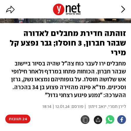
זוהתה חדירת מחבלים לאדורה
שבהר חברון, 3 חוסלו; גבר נפצע קל
מירי
מחבלים ירו לעבר כוח צה"ל שהיה בסיור ביישוב
שבהר חברון. הכוחות פתחו במרדף ולאחר חילופי
אש שלושה חוסלו. על גופותיהם נמצאו נשק, גרזן
וסכינים. מד"א פינה מהזירה פצוע בן 34 בהכרה.
ההערכה: "נמנע פיגוע רצחני גדול"
לירן תמרי
,
יואב זיתון
| פורסם:
12.01.24 | 18:14
24 תגובות