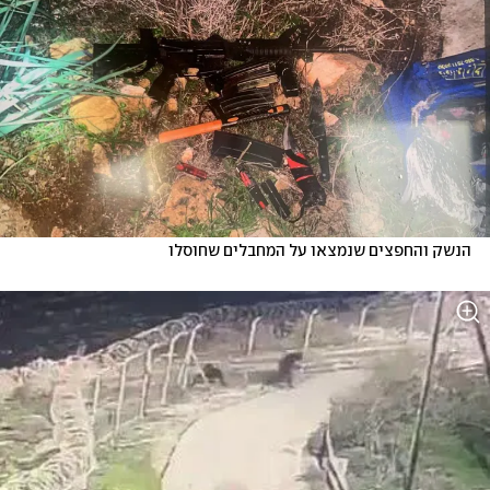
הנשק והחפצים שנמצאו על המחבלים שחוסלו