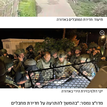
תיעוד: חדירת המחבלים באדורה
יקי דולף בזירת הירי באדורה
מדו"צ נמסר: "בהמשך להתרעה על חדירת מחבלים 