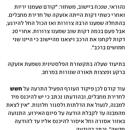
נהוראי, שנכח ביישוב, משחזר: "קודם שעמנו יריות 
ואחרי כשתי דקות הייתה אזעקה של חדירת מחבלים. 
בהתחלה שמענו הרבה צרורות ואז הכול החל להירגע, 
אבל פעם בכמה דקות שוב שמענו צרורות. אחרי 20 
דקות לקחנו את הרכב ויצאנו מהיישוב כי היינו שני 
חמושים ברכב".
בתיעוד שעלה בתקשורת הפלסטינית נשמעת אזעקה 
ברקע ופצצות תאורה שנורות במרחב.
עוד קודם לכן פיקוד העורף הפעיל התרעה על 
חשש
לחדירת מחבלים, ובהודעתו נכתב כי יש להיכנס מיד 
למבנה, לנעול את הדלתות ולסגור חלונות. "אין לצאת 
מהמבנה עד לקבלת הודעה על סיום האירוע. התנועה 
באזור אסורה וחל איסור להיכנס אליו עד להודעה 
חדשה", נכתב בהודעה. 