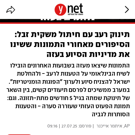
תינוק רעב עם חיתול משקית זבל:
הסיפורים מאחורי התמונות ששינו
את מדיניות הסיוע בעזה
התמונות שיצאו מעזה בשבועות האחרונים הובילו
לשיח הבינלאומי על הטענות לרעב - ולהחלטת
ישראל להצניח סיוע ולערוך "הפוגות הומניטריות".
במערב ממשיכים לפרסם תיעודים קשים, בין השאר
של תינוקת שמתה בגיל 5 חודשים מתת-תזונה. וגם:
תמונת הפעוט העזתי שעוררה סערה - והטענות
הסותרות לגביה
AP
,
איתמר אייכנר
| פורסם:
27.07.25 | 09:16