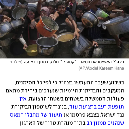
בצה"ל האשימו את חמאס ב"קמפיין". חלוקת מזון ברצועה
(
צילום: 
)
AP/Abdel Kareem Hana
בשבוע שעבר התעקשו בצה"ל כי לפי כל הסימנים, 
המעקבים והבדיקות היומיות שנערכים ביחידת מתאם 
פעולות הממשלה בשטחים בשטחי הרצועה, 
אין 
תופעת רעב ברצועת עזה
, בניגוד לשיטפון הביקורת 
נגד ישראל. בצבא פרסמו אז 
תיעוד של מחבלי חמאס 
שנהנים ממזון רב
 בתוך מנהרת טרור של הארגון 