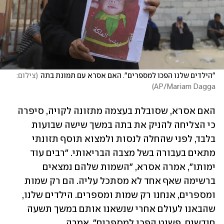
"הילדים שלנו הפכו למספרים". האם אסרא עם תמונת בתה
(
צילום: 
)
AP/Mariam Dagga
האם אסרא, שסובלת בעצמה מתזונה לקויה, סיפרה 
כי הצליחה להניק את בתה במשך שישה שבועות 
בלבד, לפני שהחלה לנסות ולמצוא תוסף תזונתי 
מתאים בעבורה בשל מצבה הבריאותי. "רבים עוד 
ימותו", אמרה אסרא, "השמות שלהם נמצאים 
ברשימה שאף אחד לא מסתכל עליה. הם רק שמות 
ומספרים, אנחנו רק שמות ומספרים. הילדים שלנו, 
שהבאנו לעולם אחרי שנשאנו אותם במשך תשעה 
חודשים, פשוט הפכו למספרים", אמרה. 