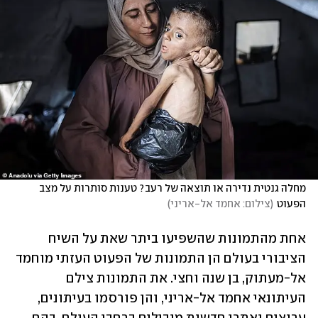
מחלה גנטית נדירה או תוצאה של רעב? טענות סותרות על מצב 
הפעוט
(
צילום: אחמד אל-אריני
)
אחת מהתמונות שהשפיעו ביתר שאת על השיח 
הציבורי בעולם הן התמונות של הפעוט העזתי מוחמד 
אל-מעתוק, בן שנה וחצי. את התמונות צילם 
העיתונאי אחמד אל-אריני, והן פורסמו בעיתונים, 