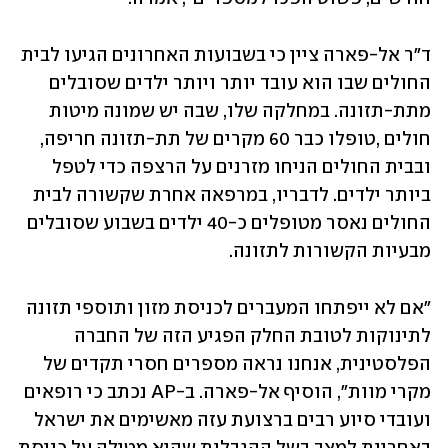
ד"ר אל-פארה ציין כי בשבועות האחרונים הגיעו לבית 
החולים שבו הוא עובד יותר ויותר ילדים שסובלים 
מתת-תזונה. במחלקה שלו, שבה יש שמונה מיטות 
חולים ,טופלו כבר 60 מקרים של תת-תזונה חריפה, 
ובבית החולים הניחו מזרנים על הרצפה כדי לטפל 
ביותר ילדים. לדבריו, במרפאה אחרת שקשורה לבית 
החולים נאסר מטופלים כ-40 ילדים בשבוע שסובלים 
מבעיות הקשורות לתזונה.
"אם לא ייפתחו המעברים לכניסת מזון ותוספי תזונה 
לתינוקות לטובת החלק הפגיע הזה של החברה 
הפלסטינית, אנחנו נראה מספרים חסרי תקדים של 
מקרי מוות", הוסיף אל-פארה. ב-AP נכתב כי רופאים 
ועובדי סיוע רבים ברצועת עזה מאשימים את ישראל 