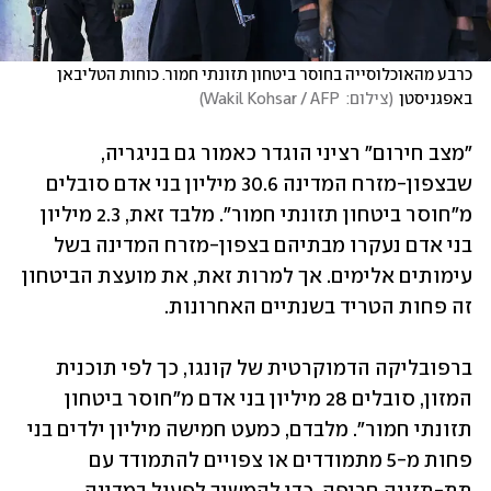
כרבע מהאוכלוסייה בחוסר ביטחון תזונתי חמור. כוחות הטליבאן 
באפגניסטן
(
צילום:  Wakil Kohsar / AFP
)
"מצב חירום" רציני הוגדר כאמור גם בניגריה, 
שבצפון-מזרח המדינה 30.6 מיליון בני אדם סובלים 
מ"חוסר ביטחון תזונתי חמור". מלבד זאת, 2.3 מיליון 
בני אדם נעקרו מבתיהם בצפון-מזרח המדינה בשל 
עימותים אלימים. אך למרות זאת, את מועצת הביטחון 
זה פחות הטריד בשנתיים האחרונות. 
ברפובליקה הדמוקרטית של קונגו, כך לפי תוכנית 
המזון, סובלים 28 מיליון בני אדם מ"חוסר ביטחון 
תזונתי חמור". מלבדם, כמעט חמישה מיליון ילדים בני 
פחות מ-5 מתמודדים או צפויים להתמודד עם 