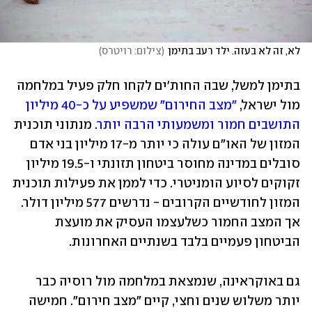
לא, זה לא בעזה. ילד רעב בתימן
(
צילום: רויטרס
)
בתימן למשל, שבה החות'ים לקחו חלק פעיל במלחמה 
מול ישראל, 
"מצב החירום" שמשפיע על כ-40 מיליון 
התושבים חמור ומשמעותי הרבה יותר
. מנתוני תוכנית 
המזון של האו"ם עולה כי יותר מ-17 מיליון בני אדם 
סובלים במדינה מחוסר ביטחון תזונתי ו-19.5 מיליון 
זקוקים לסיוע הומניטרי. כדי לממן את פעילות תוכנית 
המזון לחודשיים הקרובים - נדרשים 577 מיליון דולר. 
אך המצב החמור כשלעצמו העסיק את מועצת 
הביטחון פעמיים בלבד בשנתיים האחרונות. 
גם באוקראינה, שנמצאת במלחמה מול רוסיה כבר 
יותר משלוש שנים וחצי, קיים "מצב חירום". חמישה 