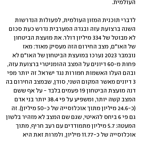
העולמית.
לדברי תוכנית המזון העולמית, לפעולות הנדרשות 
השנה ברצועת עזה ובגדה המערבית נדרש כעת סכום 
לא מבוטל של 334 מיליון דולר. את מועצת הביטחון 
של האו"ם, מצב החירום הזה מעסיק מאוד: מאז 
נובמבר 2023 נערכו במועצת הביטחון של האו"ם לא 
פחות מ-60 דיונים על המצב ההומניטרי ברצועת עזה, 
ובהם העלו האשמות חמורות נגד ישראל. זה יותר מפי 
3 דיונים מאשר המקום השני, סודן, שבמצב החירום בה 
דנה מועצת הביטחון 19 פעמים בלבד - על אף ששם 
המצב קשה יותר, ומשפיע על פי 38.4 יותר בני אדם 
(כ-24.6 מיליון מתוך אוכלוסייה של כ-50 מיליון). זה 
גם פי 6 ביחס להאיטי, שגם שם המצב לא מזהיר בלשון 
המעטה: 5.7 מיליון מתמודדים עם רעב חריף, מתוך 
אוכלוסייה של כ-11.77 מיליון, ולמרות זאת היא 