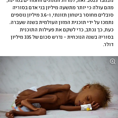
נובמבר 2023. זאת, למרות הנתונים החמורים במדינה, 
מהם עולה כי יותר מתשעה מיליון בני אדם בסוריה 
סובלים מחוסר ביטחון תזונתי, ו-3.6 מיליון נוספים 
נתמכו על ידי תוכנית המזון העולמית בשנה שעברה. 
כעת, כך נכתב, כדי לשקם את פעילות התוכנית 
בסוריה בשנה הנוכחית - נדרש סכום של 335 מיליון 
דולר.