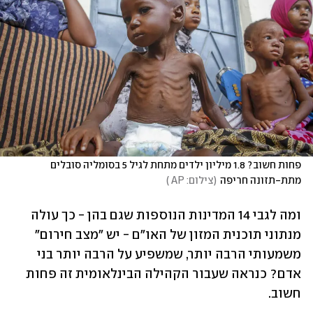
פחות חשוב? 1.8 מיליון ילדים מתחת לגיל 5 בסומליה סובלים 
מתת-תזונה חריפה
(
צילום: AP 
)
ומה לגבי 14 המדינות הנוספות שגם בהן - כך עולה 
מנתוני תוכנית המזון של האו"ם - יש "מצב חירום" 
משמעותי הרבה יותר, שמשפיע על הרבה יותר בני 
אדם? כנראה שעבור הקהילה הבינלאומית זה פחות 
חשוב.