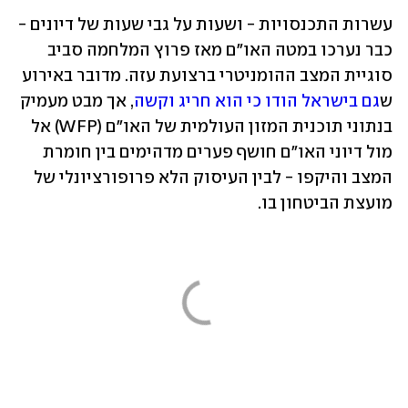
עשרות התכנסויות - ושעות על גבי שעות של דיונים - 
כבר נערכו במטה האו"ם מאז פרוץ המלחמה סביב 
סוגיית המצב ההומניטרי ברצועת עזה. מדובר באירוע 
ש
גם בישראל הודו כי הוא חריג וקשה
, אך מבט מעמיק 
בנתוני תוכנית המזון העולמית של האו"ם (WFP) אל 
מול דיוני האו"ם חושף פערים מדהימים בין חומרת 
המצב והיקפו - לבין העיסוק הלא פרופורציונלי של 
מועצת הביטחון בו.