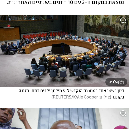
נמצאת במקום ה-3 עם 10 דיונים בשנתיים האחרונות. 
גלריה
דיון רשמי אחד במועצה הוקדש ל-5 מיליון ילדים בתת-תזונה 
בקונגו
(
צילום: REUTERS/Kylie Cooper
)