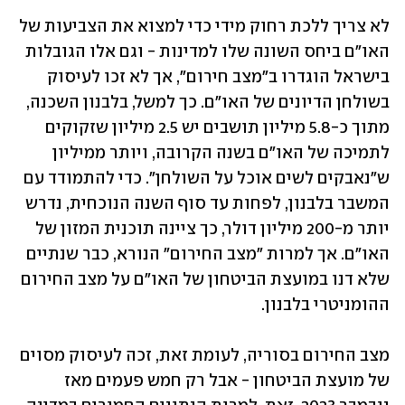
לא צריך ללכת רחוק מידי כדי למצוא את הצביעות של 
האו"ם ביחס השונה שלו למדינות - וגם אלו הגובלות 
בישראל הוגדרו ב"מצב חירום", אך לא זכו לעיסוק 
בשולחן הדיונים של האו"ם. כך למשל, בלבנון השכנה, 
מתוך כ-5.8 מיליון תושבים יש 2.5 מיליון שזקוקים 
לתמיכה של האו"ם בשנה הקרובה, ויותר ממיליון 
ש"נאבקים לשים אוכל על השולחן". כדי להתמודד עם 
המשבר בלבנון, לפחות עד סוף השנה הנוכחית, נדרש 
יותר מ-200 מיליון דולר, כך ציינה תוכנית המזון של 
האו"ם. אך למרות "מצב החירום" הנורא, כבר שנתיים 
שלא דנו במועצת הביטחון של האו"ם על מצב החירום 
ההומניטרי בלבנון.
מצב החירום בסוריה, לעומת זאת, זכה לעיסוק מסוים 
של מועצת הביטחון - אבל רק חמש פעמים מאז 