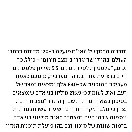
תוכנית המזון של האו"ם פועלת ב-120 מדינות ברחבי 
העולם, בהן 17 שהוגדרו ב"מצב חירום" - כולל, כך 
נכתב, "פלסטין". לפי הנתונים, 5.5 מיליון פלסטינים 
חיים ברצועת עזה ובגדה המערבית, מתוכם כאמור 
מעריכה התוכנית שכ-640 אלף נמצאים במצב של 
רעב. זאת, לעומת כ-215.9 מיליון בני אדם שנמצאים 
בסיכון בשאר המדינות שבהן הוגדר "מצב חירום". 
נציין כי מלבד מקרי החירום, יש עוד עשרות מדינות 
נוספות שבהן חיים במצטבר מאות מיליוני בני אדם 
ברמות שונות של סיכון, וגם בהן פועלת תוכנית המזון 