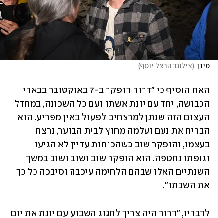
מירן
(
צילום: הרצל יוסף
)
האח הוסיף כי "דרור הופקר ב-7 באוקטובר בבארי 
הכבושה, יחד עם יונת אשתו ועם כל השכונה, במחדל 
העצום הזה שנתן למרצחים לפעול באין מפריע. הוא 
הבריח את נעם ועלמה מחוץ לבית הבוער, נרצח 
בעצמו, והופקר שוב כשהכוחות עדיין לא הגיעו 
וגופתו נחטפה. הוא הופקר שוב ושוב ושוב במשך 
השנתיים האלו שבהם הלחימה עיכבה וסיבכה כל כך 
את השבתו".
לדבריו, "דרור היה צריך לחגוג השבוע עם יונת את יום 