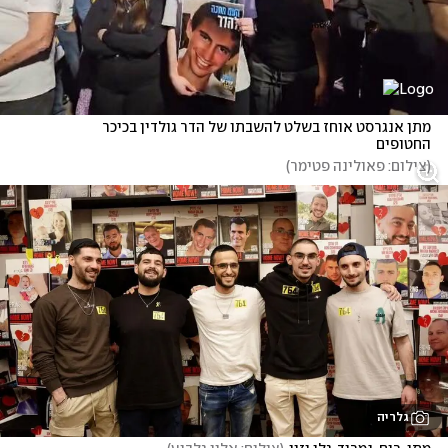
מתן אנגרסט אוחז בשלט להשבתו של הדר גולדין בכיכר 
החטופים
(
צילום: פאולינה פטימר
)
גלריה