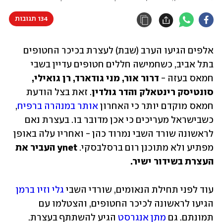
134 תגובות
אלפים הגיעו הערב (שבת) לעצרת בכיכר החטופים 
בתל אביב, כשחמישה חללים חטופים עדיין בשבי 
חמאס בעזה - 
דרור אור, מני גודארד, רן גואילי, 
סונטיסק רינטאלק והדר גולדין
. זאת בצל הודעת 
חמאס מוקדם יותר כי האחרון 
אותר במנהרה ברפיח
, 
כשבישראל מעריכים כי אכן מדובר בו. בעצרת נאם 
לראשונה שורד השבי נמרוד כהן - ואחריו עלה באופן 
מפתיע ולא מתוכנן רום ברסלבסקי. 
ynet העביר את 
העצרת בשידור ישיר.
עוד לפני תחילת הנאומים, שורדי השבי 
גלי וזיו ברמן
הגיעו לראשונה לכיכר החטופים, והצטלמו עם 
תמונתם. גם 
מתן אנגרסט
 הגיע להשתתף בעצרת. 