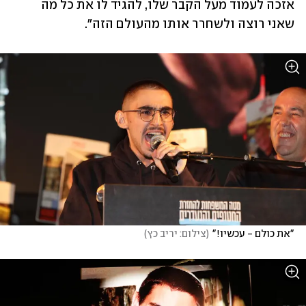
אזכה לעמוד מעל הקבר שלו, להגיד לו את כל מה 
שאני רוצה ולשחרר אותו מהעולם הזה".
"את כולם - עכשיו!"
(
צילום: יריב כץ
)