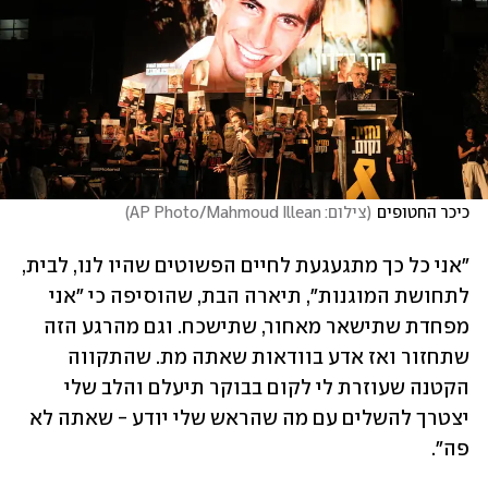
כיכר החטופים
(
צילום: AP Photo/Mahmoud Illean
)
"אני כל כך מתגעגעת לחיים הפשוטים שהיו לנו, לבית, 
לתחושת המוגנות", תיארה הבת, שהוסיפה כי "אני 
מפחדת שתישאר מאחור, שתישכח. וגם מהרגע הזה 
שתחזור ואז אדע בוודאות שאתה מת. שהתקווה 
הקטנה שעוזרת לי לקום בבוקר תיעלם והלב שלי 
יצטרך להשלים עם מה שהראש שלי יודע - שאתה לא 
פה".