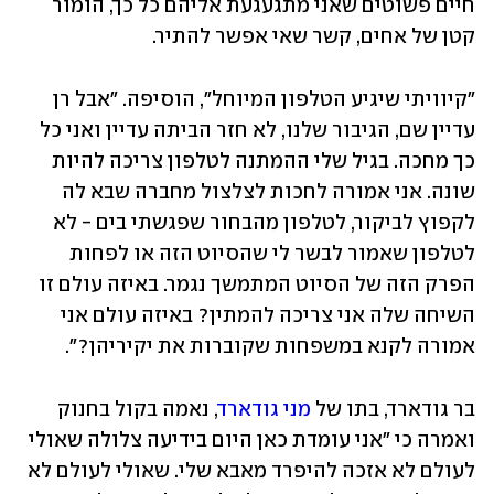
חיים פשוטים שאני מתגעגעת אליהם כל כך, הומור 
קטן של אחים, קשר שאי אפשר להתיר.
"קיוויתי שיגיע הטלפון המיוחל", הוסיפה. "אבל רן 
עדיין שם, הגיבור שלנו, לא חזר הביתה עדיין ואני כל 
כך מחכה. בגיל שלי ההמתנה לטלפון צריכה להיות 
שונה. אני אמורה לחכות לצלצול מחברה שבא לה 
לקפוץ לביקור, לטלפון מהבחור שפגשתי בים - לא 
לטלפון שאמור לבשר לי שהסיוט הזה או לפחות 
הפרק הזה של הסיוט המתמשך נגמר. באיזה עולם זו 
השיחה שלה אני צריכה להמתין? באיזה עולם אני 
אמורה לקנא במשפחות שקוברות את יקיריהן?".
בר גודארד, בתו של 
מני גודארד
, נאמה בקול בחנוק 
ואמרה כי "אני עומדת כאן היום בידיעה צלולה שאולי 
לעולם לא אזכה להיפרד מאבא שלי. שאולי לעולם לא 