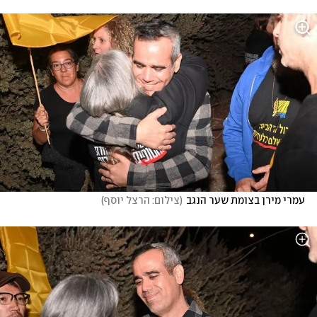
עמרי מירן בצומת שער הנגב
(
צילום: הרצל יוסף
)