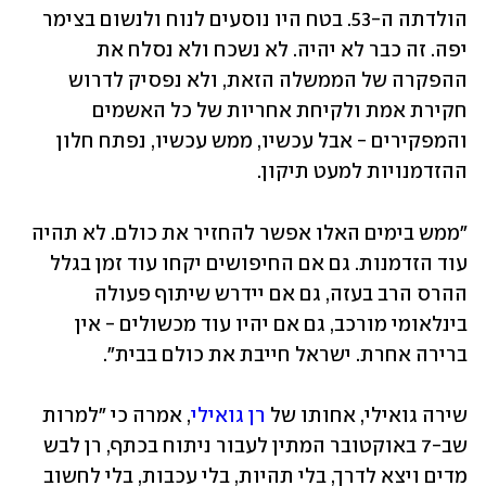
הולדתה ה-53. בטח היו נוסעים לנוח ולנשום בצימר 
יפה. זה כבר לא יהיה. לא נשכח ולא נסלח את 
ההפקרה של הממשלה הזאת, ולא נפסיק לדרוש 
חקירת אמת ולקיחת אחריות של כל האשמים 
והמפקירים - אבל עכשיו, ממש עכשיו, נפתח חלון 
ההזדמנויות למעט תיקון.
"ממש בימים האלו אפשר להחזיר את כולם. לא תהיה 
עוד הזדמנות. גם אם החיפושים יקחו עוד זמן בגלל 
ההרס הרב בעזה, גם אם יידרש שיתוף פעולה 
בינלאומי מורכב, גם אם יהיו עוד מכשולים - אין 
ברירה אחרת. ישראל חייבת את כולם בבית".
שירה גואילי, אחותו של 
רן גואילי
, אמרה כי "למרות 
שב-7 באוקטובר המתין לעבור ניתוח בכתף, רן לבש 
מדים ויצא לדרך, בלי תהיות, בלי עכבות, בלי לחשוב 