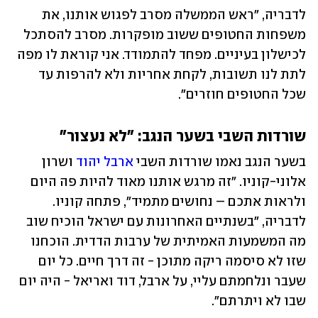
לדבריה, "ראש הממשלה מסרב לפגוש אותנו, את 
משפחות החטופים ששוב מופקרות. מסרב להסתכל 
לכישלון בעיניים. מפחד להתמודד. אני קוראת לו מפה 
לתת לנו תשובות, לקחת אחריות ולא להרפות עד 
שכל החטופים חוזרים". 
שורדות השבי בשער הנגב: "לא נעצור"
בשער הנגב נאמו שורדות השבי 
ארבל יהוד
 ושרון 
אלוני-קוניו. "זה מרגש אותנו מאוד להיות פה היום 
ולראות אתכם – נחושים מתמיד", פתחה קוניו. 
לדבריה, "בשנתיים האחרונות עם ישראל הוכיח שוב 
מה המשמעות האמיתית של ערבות הדדית. הוכחנו 
שזו לא סיסמה ריקה מתוכן - זה דרך חיים. כל יום 
שעבר ונלחמתם עליי, על ארבל, דוד ואריאל - היה יום 
שבו לא ויתרתם".