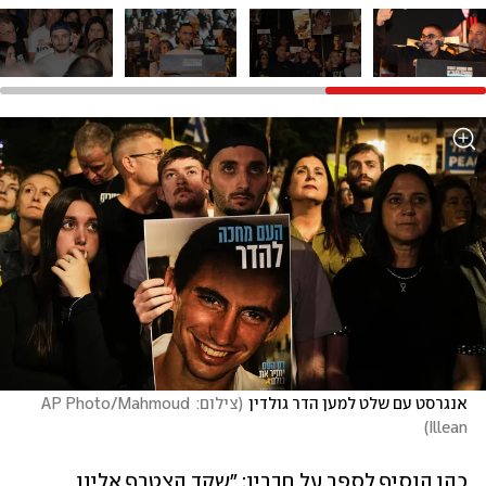
אנגרסט עם שלט למען הדר גולדין
(
צילום: AP Photo/Mahmoud 
)
Illean
כהן הוסיף לספר על חבריו: "שקד הצטרף אלינו 