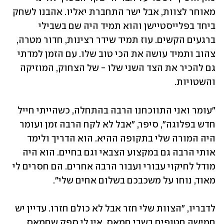
מאוחר לצוות, אבל ישר התחברת יאליו. אהבנו לשחק 
ביחד בפלייסטיישן והוא תמיד היה שם בשבילי 
ברגעים הקשים. עוז תמיד שידר רצינות, חדור מטרה, 
צהוב ותמיד עושה את הכי טוב שלו. עם הזמן למדתי 
גם להכיר את הצד השני שלו - של הצחוק, המוזיקה 
והשטויות.
"עומר ואני התווכחנו הרבה בהתחלה, כשהייתי חייל 
חדש בפלוגה", סיפר, "אבל לא לקח הרבה זמן ועומר 
היה המורה שלי בתקופה ההיא. הוא הדריך ולימד 
אותי הרבה גם במקצוע הצבאי וגם בחיים. הוא היה 
מודל לחיקוי עבורי ועבור הרבה אחרים. הם חסרים לי 
מאוד, נוחו על משכבכם בשלום אחים שלי".
לדבריו, "הצוות שלי חזר אבל לא כולם חזרו. עדיין יש 
חמישה חטופים בשבי חמאס. אין לי ספק שחמאס 