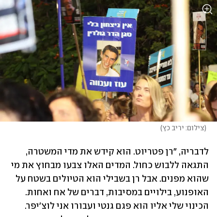
(
צילום: יריב כץ
)
לדבריה, "רן פטריוט. הוא קידש את מדי המשטרה, 
התגאה ללבוש כחול. המדים האלו צבעו מבחוץ את מי 
שהוא מפנים. אבל רן בשבילי הוא הטיולים בשטח על 
האופנוע, בילויים במסיבות, דברים של אח ואחות. 
הכינוי שלי אליו הוא פגם גנטי ועבורו אני לוצ׳יפר. 