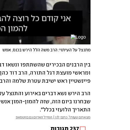
מתנצל על העיתוי: הרב משה הלל הירש בכנס, אמש
פיינשטיין ראש ישיבת עטרת שלמה והרב 
התאריך הלועזי בכלל".
מצאתם טעות? כתבו לנו | המייל האדום גם בווטסאפ
237
תגובות