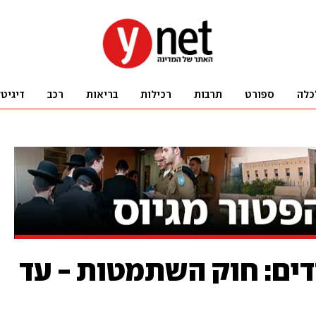
כלה
ספורט
תרבות
רכילות
בריאות
רכב
דיגיט
דים: חוק השתמטות - עד