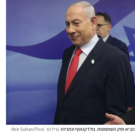
ביא חוק השתמטות. גולדקנופף ונתניהו
(
צילום: Abir Sultan/Pool 