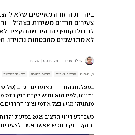
צעירים חרדים משירות בצה"ל - ור
לו. גולדקנופף הבהיר שהתקציב לא 
לא מתרשמים מהבטחות נתניהו. הכנ
|
שילֹה פריד
08.10.24 | 16:26
תגיות
חרדים בצה"ל
יהדות התורה
תקציב המדינה
מנתניהו מגיע בצל איומי נציגי החרדים
יחוקק חוק גיוס שיאפשר פטור לצעירים ח