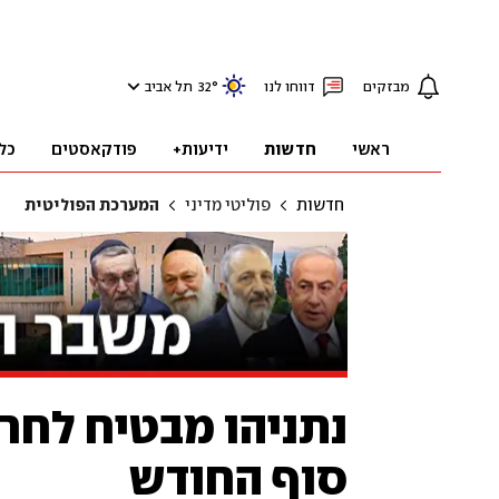
מבזקים
דווחו לנו
°
32
תל אביב
ראשי
חדשות
ידיעות+
פודקאסטים
כל
חדשות
פוליטי מדיני
המערכת הפוליטית
נתניהו מבטיח לחר
סוף החודש