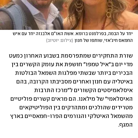
יחד על הבמה, בפרלמנט ברומא. אשת האו"ם אלבנזה יחד עם איש 
החמאס חיג'אזי, שותפו של חנון
(
צילום: יוטיוב
)
שורת התחקירים שמתפרסמת בשבוע האחרון כמעט 
מדי יום ב"איל טמפו" חושפת את עומק הקשרים בין 
הבכירים ביותר שבשתי מפלגות השמאל הבולטות 
באיטליה עם חנון ואחרים מסביבתו הקרובה, בהם 
איסלאמיסטים הקשורים ל"מרכז התרבות 
האיסלאמי" של מילאנו. הם מראים קשרים פוליטיים 
מטרידים שהולכים ומתהדקים בין הפוליטיקאים 
מהשמאל האיטלקי והגורמים הפרו-חמאסיים בארץ 
המגף.