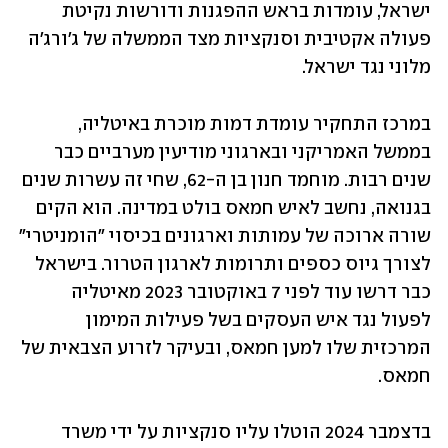
ישראל, עומדות בראש ההפגנות ודורשות נקיטת 
פעולה אקטיבית וסנקציות מצד הממשלה של ג׳ורג׳ה 
מלוני נגד ישראל.
במרכז התחקיר עומדת דמות מוכרת באיטליה, 
בממשל האמריקני ובארגוני מודיעין מערביים כבר 
שנים רבות. מוחמד חנון בן ה-62, שחי זה עשרות שנים 
בגנואה, נחשב לאיש חמאס בולט במדינה. הוא הקים 
שורה ארוכה של עמותות וארגונים בכיסוי "הומניטרי" 
לצורך גיוס כספים ותרומות לארגון הטרור. בישראל 
כבר דרשו עוד לפני 7 באוקטובר 2023 מאיטליה 
לפעול נגד איש העסקים בשל פעילות המימון 
המרכזית שלו למען חמאס, ובעיקר לזרוע הצבאית של 
חמאס.
בדצמבר 2024 הוטלו עליו סנקציות על ידי משרד 