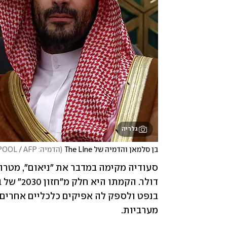
גלריה
בן סלמאן והדמיה של The LIne
(
הדמיה: NEOM / Evelyn Hockstein / POOL / AFP
מערביות. 