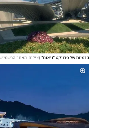
הדמיות של פרויקט "ניאום"
(
צילום: האתר הרשמי של om