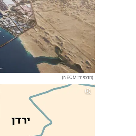
(
הדמייה: NEOM
)