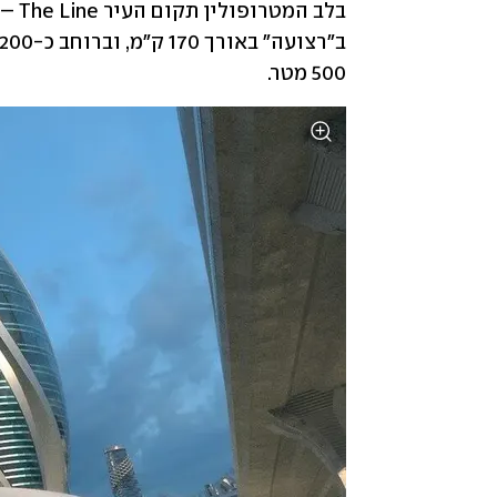
500 מטר. 