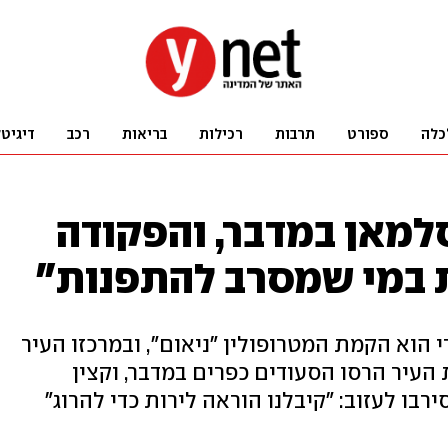
כלה
ספורט
תרבות
רכילות
בריאות
רכב
דיגיט
סלמאן במדבר, והפקודה
ת במי שמסרב להתפנות"
 הוא הקמת המטרופולין "ניאום", ובמרכזו העיר
 כדי לבנות את העיר הרסו הסעודים כפרים במדבר, וקצין
ו לעזוב: "קיבלנו הוראה לירות כדי להרוג"