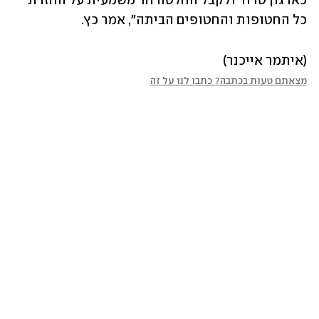
כארגון טרור ולקבל החלטה חד משמעית על החזרת 
כל החטופות והחטופים הביתה", אמר כץ.
(איתמר אייכנר)
מצאתם טעות בכתבה? כתבו לנו על זה