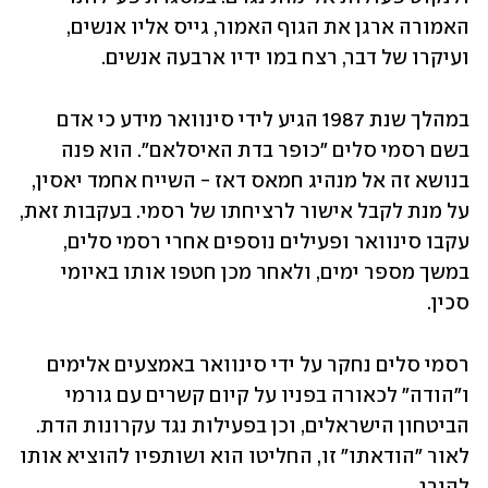
האמורה ארגן את הגוף האמור, גייס אליו אנשים, 
ועיקרו של דבר, רצח במו ידיו ארבעה אנשים.
במהלך שנת 1987 הגיע לידי סינוואר מידע כי אדם 
בשם רסמי סלים "כופר בדת האיסלאם". הוא פנה 
בנושא זה אל מנהיג חמאס דאז - השייח אחמד יאסין, 
על מנת לקבל אישור לרציחתו של רסמי. בעקבות זאת, 
עקבו סינוואר ופעילים נוספים אחרי רסמי סלים, 
במשך מספר ימים, ולאחר מכן חטפו אותו באיומי 
סכין.
רסמי סלים נחקר על ידי סינוואר באמצעים אלימים 
ו"הודה" לכאורה בפניו על קיום קשרים עם גורמי 
הביטחון הישראלים, וכן בפעילות נגד עקרונות הדת. 
לאור "הודאתו" זו, החליטו הוא ושותפיו להוציא אותו 
להורג.