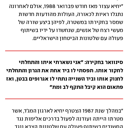
"יחיא עצור מאז חודש פברואר 1988, אולם לאחרונה 
נתגלו ראיות לכאורה, העולות מהודעות חדשות 
שמסר בחקירתו במשטרה, לפיהן ביצע שורה של 
מעשי רצח של אנשים, שנחשדו על ידיו בשיתוף 
פעולה עם שלטונות הביטחון הישראליים.
סינוואר בחקירה: "אני נשארתי איתו והתחלתי 
לחקור אותו. תפסתי לו ביד אחת את הגרון והתחלתי 
לחנוק אותו וביד השנייה נתתי לו אגרופים בבטן, ואז 
פתאום הוא קיבל התקף לב ומת"
"במהלך שנת 1987 הצטרף יחיא לארגון המג'ד, אשר 
מטרתו הייתה ועודנה לפעול בדרכים אלימות נגד 
החשודים בשיתוף פעולה עם שלטונות הצבא ונגד 