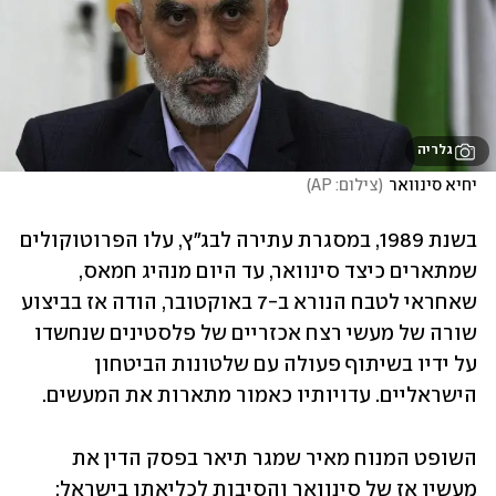
גלריה
יחיא סינוואר
(
צילום: AP
)
בשנת 1989, במסגרת עתירה לבג"ץ, עלו הפרוטוקולים 
שמתארים כיצד סינוואר, עד היום מנהיג חמאס, 
שאחראי לטבח הנורא ב-7 באוקטובר, הודה אז בביצוע 
שורה של מעשי רצח אכזריים של פלסטינים שנחשדו 
על ידיו בשיתוף פעולה עם שלטונות הביטחון 
הישראליים. עדויותיו כאמור מתארות את המעשים.
השופט המנוח מאיר שמגר תיאר בפסק הדין את 
מעשיו אז של סינוואר והסיבות לכליאתו בישראל: 