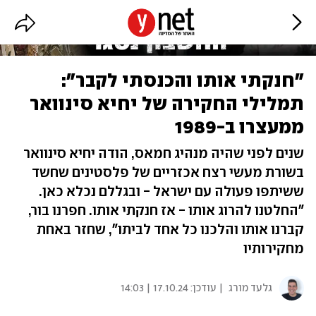
"חנקתי אותו והכנסתי לקבר":
תמלילי החקירה של יחיא סינוואר
ממעצרו ב-1989
שנים לפני שהיה מנהיג חמאס, הודה יחיא סינוואר
בשורת מעשי רצח אכזריים של פלסטינים שחשד
ששיתפו פעולה עם ישראל - ובגללם נכלא כאן.
"החלטנו להרוג אותו - אז חנקתי אותו. חפרנו בור,
קברנו אותו והלכנו כל אחד לביתו", שחזר באחת
מחקירותיו
גלעד מורג
| עודכן:
17.10.24 | 14:03