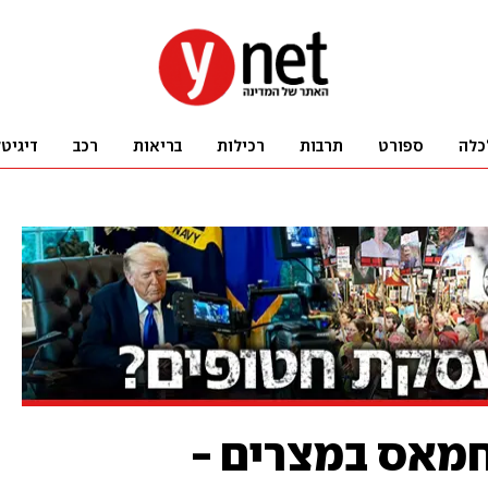
כלה
ספורט
תרבות
רכילות
בריאות
רכב
דיגיט
מאס במצרים -