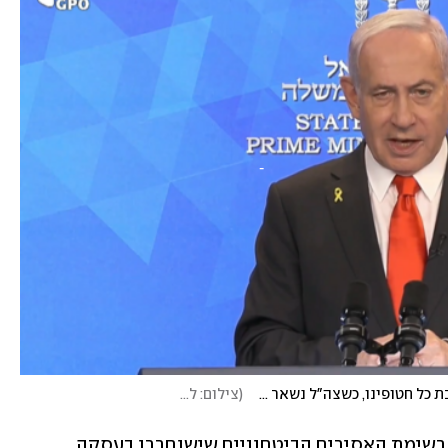
נתניהו: "מקווה שבימים הקרובים נוכל לבשר על השבת כל חטופינו, כשצה"ל נשאר בעומק הרצועה"
(
צילום: לע"מ
)
במפגש במצרים ידונו הצדדים גם בגיבוש רשימת האסירים הביטחוניים שישוחררו בעסקה. 