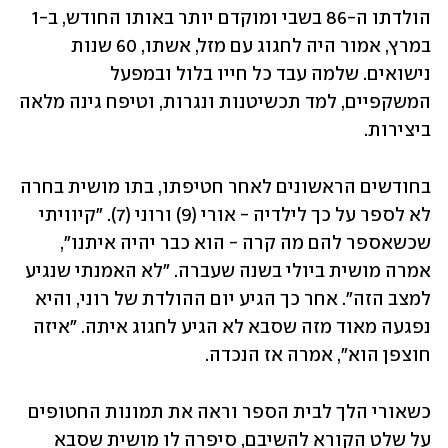
הולדתו ה-86 בשבי ומוקדם יותר באותו החודש, ב-1 
במרץ, אמור היה לחגוג עם מזל, אשתו, 60 שנות 
נישואים. שלמה עבד כל חייו בלול ובמפעל 
המשקפיים, למד תכשיטנות ונגרות, וטיפח גינה מלאה 
ביצירות.
בחודשים הראשונים לאחר חטיפתו, בתו מושית בחרה 
לא לספר על כך לילדיה - אורי (9) ורוני (7). "קיוויתי 
שכשאספר להם מה קרה - הוא כבר יהיה איתנו", 
אמרה מושית ביולי בשנה שעברה. "לא האמנתי שנגיע 
למצב הזה". אחר כך הגיע יום ההולדת של רוני, והיא 
נפגעה מאוד מזה שסבא לא הגיע לחגוג איתה. "איזה 
חוצפן הוא", אמרה אז הנכדה. 
כשאורי הלך לבית הספר וראה את תמונות החטופים 
על שלט הקורא להשיבם, סיפרה לו מושית שסבא 