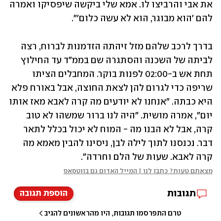
את אבי והרביצו לו. אמא שלי ביקשה שיפסיקו ואמרה 
להם 'הוא מבוגר, הוא לא עשה כלום'". 
בדרך לרכב שלהם מזל זיהתה הזדמנות לברוח, רצה 
לביתה של השכנה והסתגרה שם בממ"ד עד החילוץ 
תחת אש ב-02:00 לפנות בוקר. המחבלים הציתו 
שריפה כדי לגרום להן לצאת החוצה, אבל באורח פלא 
היא כבתה. "אנחנו לא יודעים מה קרה לאבא מאז אותו 
יום", אמרה מושית. "היה לנו ברור שמשהו לא טוב 
קרה, אבל לא הבנו מה - המוח לא יכול בכלל לתאר 
דבר. נכנסנו לתוך לילה לבן, ניסינו להבין מאמא מה 
קרה לאבא. שעות של הלם וחרדה".
מצאתם טעות? כתבו לנו | המייל האדום גם בווטסאפ
תגובות
הוספת תגובה
טרם התפרסמו תגובות, היו מהראשונים להגיב