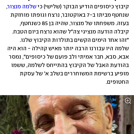
קיבוץ כיסופים הודיע הבוקר (שלישי) כי 
שלמה מנצור
,  
שנחטף מביתו ב-7 באוקטובר, נרצח וגופתו מוחזקת 
בעזה. משפחתו של מנצור, שהיה בן 85 כשנחטף, 
קיבלה הודעה מנציגי צה"ל שהוא נרצח ביום הטבח. 
"זהו אחד הימים הקשים בתולדות הקיבוץ שלנו. 
שלמה היו עבורנו הרבה יותר מאיש קהילה - הוא היה 
אבא, סבא, חבר אמיתי ולב פועם של כיסופים", נמסר 
בהודעת האבל של הקיבוץ בהתייחס לשלמה, ששמו 
מופיע ברשימת המשוחררים בשלב א' של עסקת 
החטופים. 