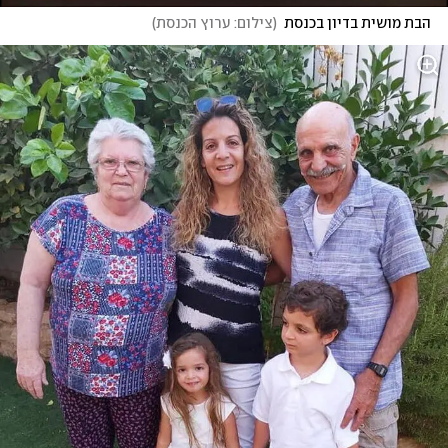
הבת מושית בדיון בכנסת
(
צילום: ערוץ הכנסת
)