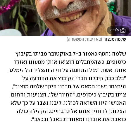
גלריה
שלמה מנצור
(
באדיבות המשפחה
)
שלמה נחטף כאמור ב-7 באוקטובר מביתו בקיבוץ 
כיסופים, כשהמחבלים הוציאו אותו ממעונו ואזקו 
אותו. אשתו מזל התחננה על חייה והצליחה להימלט. 
"בלב כבד, קיבלנו חברי הקיבוץ את ההודעה על 
הירצחו בשבי חמאס של חברנו היקר שלמה מנצור", 
ציינו בקיבוץ כיסופים. "החיוך שלו, הצניעות והחום 
האנושי היוו השראה לכולנו. ליבנו נשבר על כך שלא 
הצלחנו להחזיר אותו אלינו בחיים. הקהילה כולה 
כואבת את אובדנו ומאוחדת באבל ובכאב".