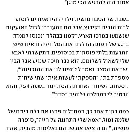
אמור היה להרגיש הכי מוגן".
בשבת של הטבח מושית וילדיה היו אמורים לנסוע 
לבית הוריה בקיבוץ, אבל הם התעוררו לקול האזעקות 
שנשמעו במרכז הארץ. "קמנו בבהלה ונכנסו לממ"ד. 
ברגע של הפוגה הדלקנו את הטלוויזיה וראינו שיש 
התרעות בלתי פוסקות בכיסופים. התקשרתי לאבא 
שלי לשאול לשלומם. הוא כבר חיכה שנגיע אבל הבין 
ישר את המצב, ואמר לי: 'שינו לנו את התוכניות'", 
מספרת בתו. "הספקתי לעשות איתו שתי שיחות 
נוספות. השיחה האחרונה הסתיימה בשעה 7:24, והוא 
הבטיח לי במהלכה ש'יהיה בסדר'".
כמה דקות אחר כך, המחבלים פרצו את דלת ביתם של 
שלמה ומזל. "אמא שלי התחננה על חייה", סיפרה 
מושית, "הם הוציאו את שניהם באלימות מהבית, אזקו 