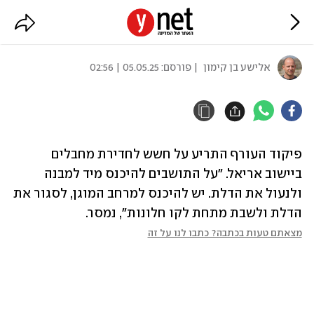
חשש לחדירת מחבלים באריאל
אלישע בן קימון
| פורסם:
05.05.25 | 02:56
פיקוד העורף התריע על חשש לחדירת מחבלים 
ביישוב אריאל. "על התושבים להיכנס מיד למבנה 
ולנעול את הדלת. יש להיכנס למרחב המוגן, לסגור את 
הדלת ולשבת מתחת לקו חלונות", נמסר.
מצאתם טעות בכתבה? כתבו לנו על זה