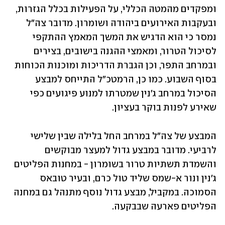
ומפקדים מהמטה הכללי, על הפעילות בכלל הגזרות, 
ובעקבות האירועים ביהודה ושומרון. מדובר צה"ל 
נמסר כי הוא הדגיש את המשך המאמץ ההתקפי 
לסיכול הטרור, ומאמצי ההגנה בישובים, בצירים 
ובמרחב התפר, וכן הגברת הדריכות ומוכנות הכוחות 
בסוף השבוע. כמו כן, הרמטכ"ל התייחס למבצע 
הסיכול במרחב ג'נין שמטרתו למנוע פיגועים כפי 
שאירע לפנות בוקר בעציון.
המבצע של צה"ל במרחב החל בלילה שבין שלישי 
לרביעי. מדובר במבצע גדול למעצר מבוקשים 
והשמדת תשתיות טרור בשומרון - במחנות הפליטים 
ג'נין ונור א-שמס שליד טול כרם, ובעיר טובאס 
הסמוכה. במקביל, מבצע גדול נוסף מתנהל גם במחנה 
הפליטים פארעה שבבקעה.