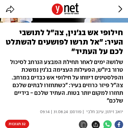
חילופי אש בג'נין, צה"ל לתושבי
העיר: "אל תרשו לפושעים להשתלט
לכם על העתיד"
שלושה ימים לאחר תחילת המבצע הנרחב לסיכול
טרור ביו"ש, הפעילות העצימה בג'נין נמשכת
והפלסטינים דיווחו על חילופי אש כבדים במרחב.
צה"ל פיזר כרוזים בעיר: "כשתחזרו לבתים שלכם
תחזרו למקום יותר בטוח. העתיד שלכם - בידיים
שלכם"
יואב זיתון
,
עינב חלבי
| פורסם:
31.08.24 | 09:14
32 תגובות