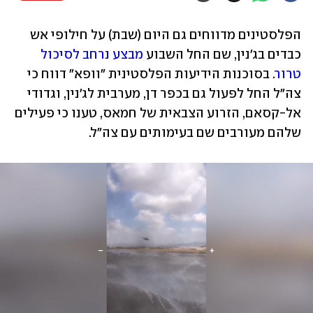
הפלסטינים מדווחים גם היום (שבת) על חילופי אש 
כבדים בג'נין, שם החל השבוע 
מבצע נרחב לסיכול 
טרור
. בסוכנות הידיעות הפלסטינית "וופא" דווח כי 
צה"ל החל לפעול גם בכפר דן, מערבית לג'נין, וגדודי 
אל-קסאם, הזרוע הצבאית של חמאס, טענו כי פעילים 
שלהם מעורבים שם בעימותים עם צה"ל.