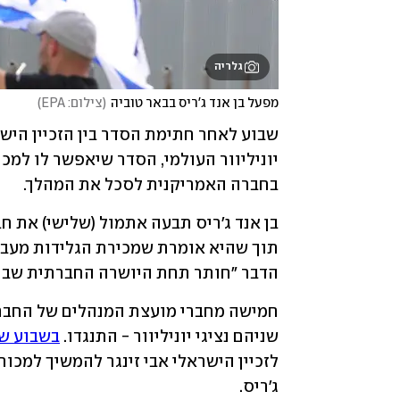
גלריה
מפעל בן אנד ג'ריס בבאר טוביה
(
צילום: EPA
)
שבוע לאחר חתימת הסדר בין הזכיין היש
יוניליוור העולמי, הסדר שיאפשר לו למכו
בחברה האמריקנית לסכל את המהלך. 
הדבר "חותר תחת היושרה החברתית שבן א
שניהם נציגי יוניליוור - התנגדו. 
בשבוע שעבר פורסם
ג'ריס. 