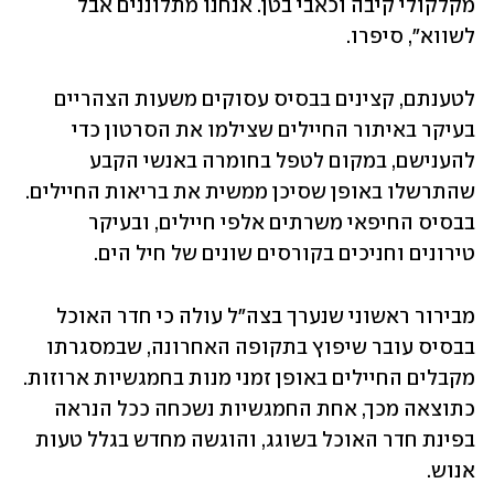
מקלקולי קיבה וכאבי בטן. אנחנו מתלוננים אבל 
לשווא", סיפרו. 
לטענתם, קצינים בבסיס עסוקים משעות הצהריים 
בעיקר באיתור החיילים שצילמו את הסרטון כדי 
להענישם, במקום לטפל בחומרה באנשי הקבע 
שהתרשלו באופן שסיכן ממשית את בריאות החיילים. 
בבסיס החיפאי משרתים אלפי חיילים, ובעיקר 
טירונים וחניכים בקורסים שונים של חיל הים. 
מבירור ראשוני שנערך בצה"ל עולה כי חדר האוכל 
בבסיס עובר שיפוץ בתקופה האחרונה, שבמסגרתו 
מקבלים החיילים באופן זמני מנות בחמגשיות ארוזות. 
כתוצאה מכך, אחת החמגשיות נשכחה ככל הנראה 
בפינת חדר האוכל בשוגג, והוגשה מחדש בגלל טעות 
אנוש. 