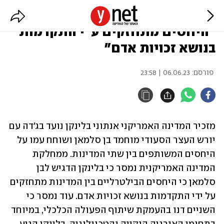
בלינקן נועד עם יורש העצר הסעודי:
"היחסים מתחזקים ע"י התקדמות
בנושא זכויות אדם"
פורסם:
06.06.23 | 23:58
מזכיר המדינה האמריקני אנתוני בלינקן נועד בג'דה עם 
יורש העצר הסעודי מוחמד בן סלמאן ושוחח עמו על 
היחסים המשותפים בין שתי המדינות. ממחלקת 
המדינה האמריקנית נמסר כי בלינקן הדגיש לבן 
סלמאן כי היחסים הבילטרליים בין המדינות מתחזקים 
על ידי התקדמות בנושא זכויות אדם. עוד נמסר כי 
השניים דנו בהעמקת שיתוף הפעולה הכלכלי, במיוחד 