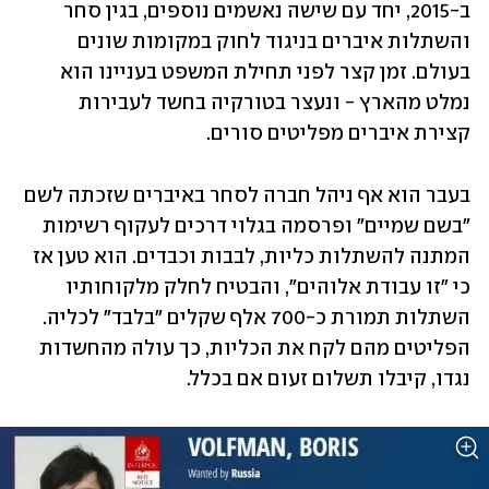
ב-2015, יחד עם שישה נאשמים נוספים, בגין סחר 
והשתלות איברים בניגוד לחוק במקומות שונים 
בעולם. זמן קצר לפני תחילת המשפט בעניינו הוא 
נמלט מהארץ - ונעצר בטורקיה בחשד לעבירות 
קצירת איברים מפליטים סורים.
בעבר הוא אף ניהל חברה לסחר באיברים שזכתה לשם 
"בשם שמיים" ופרסמה בגלוי דרכים לעקוף רשימות 
המתנה להשתלות כליות, לבבות וכבדים. הוא טען אז 
כי "זו עבודת אלוהים", והבטיח לחלק מלקוחותיו 
השתלות תמורת כ-700 אלף שקלים "בלבד" לכליה. 
הפליטים מהם לקח את הכליות, כך עולה מהחשדות 
נגדו, קיבלו תשלום זעום אם בכלל.