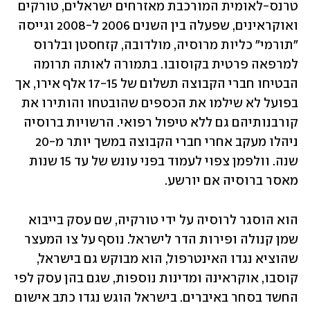
טרנס-לאומית המורכבת מאזרחים ישראלים, טורקים 
ואוקראינים, שפעלה בין השנים 2006 ל-2008 וגייסה 
"תורמי" כליות מרוסיה, מולדובה, קזחסטן ובלרוס 
למרפאה פרטית בקוסובו. בתמורה לאותה תרומה 
הבטיחו חברי הקבוצה תשלום של 17-15 אלף אירו, אך 
בפועל לא שילמו את הכספים שהובטחו והותירו את 
קורבנותיהם גם ללא טיפול רפואי. הרשויות ברוסיה 
ניהלו מעקב אחרי חברי הקבוצה במשך יותר מ-20 
שנה. וולפמן צפוי לעמוד בפני עונש של עד 15 שנות 
מאסר ברוסיה אם יורשע.
הוא הוסגר לרוסיה על ידי טורקיה, שם עסק בייבוא 
שמן קנולה ופירות הדר לישראל. נוסף על צו המעצר 
שהוציא נגדו האינטרפול, הוא מבוקש גם בישראל, 
קוסבו, אוקראינה ומדינות נוספות, שגם בהן עסק לפי 
החשד בסחר באיברים. בישראל הוגש נגדו כתב אישום 