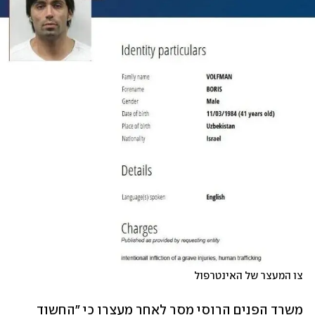
צו המעצר של האינטרפול
משרד הפנים הרוסי מסר לאחר מעצרו כי "החשוד 