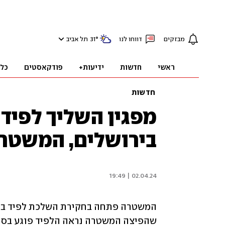
מבזקים
דווחו לנו
°
31
תל אביב
ראשי
חדשות
ידיעות+
פודקאסטים
כל
חדשות
מפגין השליך לפיד
בירושלים, המשטר
02.04.24 | 19:49