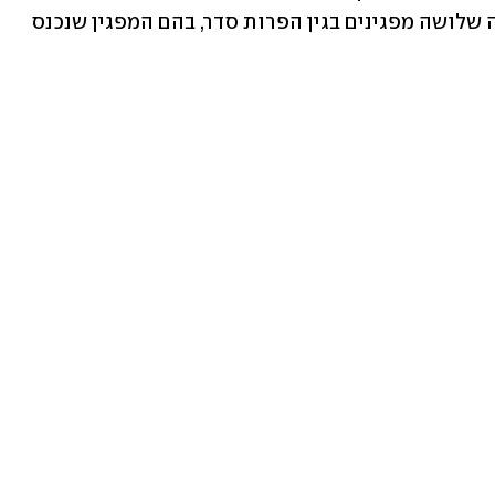
ירושלים. בנוסף, המשטרה מסרה כי עצרה שלושה מפגינים בגין הפרות סדר, בהם המפגין שנכנס 