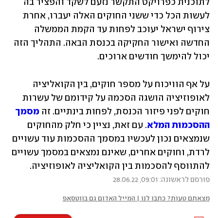
לתוכנית כפרויקט התקשר נזעם לשקד והפציר בה 
לעשות הכל כדי ששני החוקים האלה יעברו, אחרת 
צירוף ישראל יעוכב לפחות עד הקמת הממשלה 
החדשה ואישור החקיקה בכנסת הבאה. התהליך הזה 
יכול להימשך חודשים ארוכים. 
על אף הוויכוח על מספר חוקים, בין הקואליציה 
לאופוזיציה הושגה הסכמה על קידומם של עשרות 
חוקים לפני פיזור הכנסת, לפחות בינתיים. זה 
מסמך 
ההסכמות המלא
. עם זאת, נציין כי חלק מהחוקים 
שנמצאים נכון לעכשיו במסמך ההסכמות עוד עשויים 
לרדת, וחוקים אחרים, שאינם נמצאים במסמך עשויים 
להתווסף להסכמות בין הקואליציה לאופוזיציה. 
פורסם לראשונה: 09:01, 28.06.22
מצאתם טעות? כתבו לנו | המייל האדום גם בווטסאפ