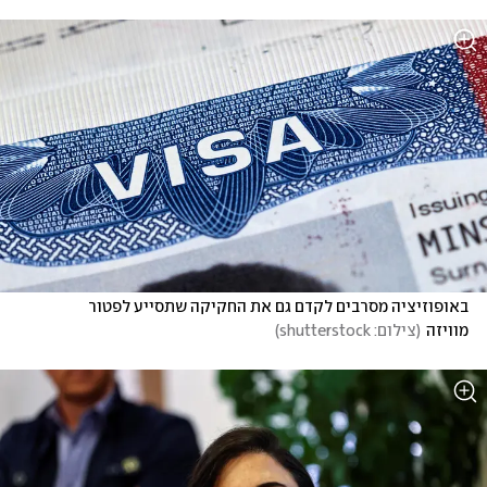
באופוזיציה מסרבים לקדם גם את החקיקה שתסייע לפטור 
מוויזה
(
צילום: shutterstock
)