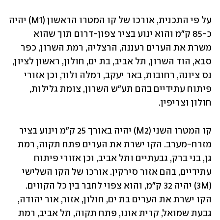
על פי התכנית, אורכו של קו המטרו הראשון (M1) יהיה 
כ-85 ק"מ והוא ינוע בציר צפון-דרום תוך שהוא 
משרת את הערים רעננה, הרצליה, רמת השרון, כפר 
סבא, הוד השרון, תל אביב, בת ים, חולון, ראשון לציון, 
נס ציונה, רחובות, באר יעקב, רמלה ולוד, וכן אזורי 
פיתוח עתידיים בהם תע"ש השרון, צומת גלילות, 
חולון וצריפין.
קו המטרו השני (M2) יהיה באורך 25 ק"מ וינוע בציר 
מזרח-מערב. הקו ישרת את הערים פתח תקוה, רמת 
גן, בני ברק, גבעתיים ותל אביב, וכן אזורי פיתוח 
עתידיים, בהם אזור סירקין. אורכו של הקו השלישי 
(3M) יהיה 32 ק"מ, והוא צפוי לחבר בין כל הקווים. 
הקו ישרת את הערים בת ים, חולון, אזור, אור יהודה, 
גבעת שמואל, קרית אונו, פתח תקוה, תל אביב, רמת 