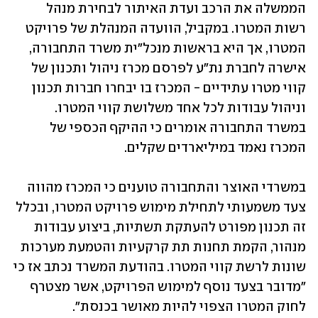
הממשלה את הרכב ועדת האיתור לבחירת מנהל 
רשות המטרו. במקביל, הוועדה המנהלת של פרויקט 
המטרו, אך היא בראשות מנכל"ית משרד התחבורה, 
אישרה לחברת נת"ע לפרסם מכרז ניהול ותכנון של 
קווי מטרו עתידיים - המכרז בו יבחרו חברות תכנון 
וניהול עבודות לכל אחד משלושת קווי המטרו. 
במשרד התחבורה אומרים כי ההיקף הכספי של 
המכרז נאמד במיליארדים שקלים.
במשרדי האוצר והתחבורה טוענים כי המכרז מהווה 
צעד משמעותי לתחילת מימוש פרויקט המטרו, ובכלל 
זה תכנון מפורט להעתקת תשתיות, ביצוע עבודות 
מנהור, הקמת תחנות תת קרקעיות והטמעת מערכות 
שונות לרשת קווי המטרו. בהודעת המשרד נכתב אז כי 
"מדובר בצעד נוסף למימוש הפרויקט, אשר מצטרף 
לחוק המטרו הצפוי להיות מאושר בכנסת".