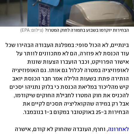
הבחירות יוקדמו בשבוע בתמורה לחוק המטרו?
(
צילום: EPA
)
בינתיים, לא הכול סופי: במפלגת העבודה הבהירו שכל 
עוד הכנסת לא פוזרה, הם לא מתכוונים לוותר על 
אישור הפרויקט, וכבר הועברו הצעות שונות 
לאופוזיציה במטרה לכלול גם אותו. גם האופוזיציה 
הותירה פתח: בשעות הלילה אמר חבר הכנסת יואב 
קיש מהליכוד במליאת הכנסת כי בלוק נתניהו יסכים 
להכניס את חוק המטרו לחבילת החוקים שיקודמו, 
אבל רק במידה שהקואליציה תסכים לקיים את 
הבחירות ב-25 באוקטובר במקום ב-1 בנובמבר. 
לאחרונה
, וחרף, העובדה שהחוק לא קודם, אישרה 