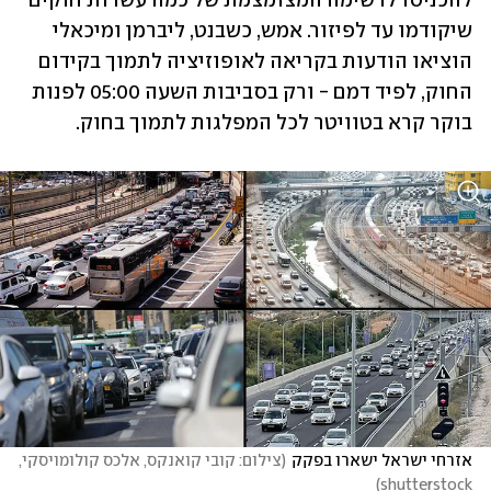
להכניסו לרשימה המצומצמת של כמה עשרות חוקים 
שיקודמו עד לפיזור. אמש, כשבנט, ליברמן ומיכאלי 
הוציאו הודעות בקריאה לאופוזיציה לתמוך בקידום 
החוק, לפיד דמם - ורק בסביבות השעה 05:00 לפנות 
בוקר קרא בטוויטר לכל המפלגות לתמוך בחוק. 
אזרחי ישראל ישארו בפקק
(
צילום: קובי קואנקס, אלכס קולומויסקי, 
)
shutterstock