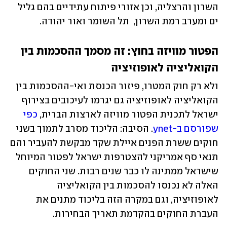
השרון והרצליה, וכן אזורי פיתוח עתידיים בהם גליל 
ים ומערב רמת השרון,  תל השומר ואור יהודה.
הפטור מוויזה בחוץ: זה מסמך ההסכמות בין 
הקואליציה לאופוזיציה
ולא רק חוק המטרו, פיזור הכנסת ואי-ההסכמות בין 
הקואליציה לאופוזיציה גם יגרמו לעיכובים בצירוף 
ישראל לתכנית הפטור מוויזה לארצות הברית, 
כפי 
שפורסם ב-ynet
. הסיבה: הליכוד מסרב לתמוך בשני 
חוקים ששרת הפנים איילת שקד מבקשת להעביר והם 
תנאי סף אמריקני להצטרפות ישראל לפטור המיוחל 
שישראל ממתינה לו כבר שנים רבות. שני החוקים 
האלה לא נכנסו להסכמות בין הקואליציה 
לאופוזיציה, וגם במקרה הזה בליכוד מתנים את 
העברת החוקים בהקדמת תאריך הבחירות. 