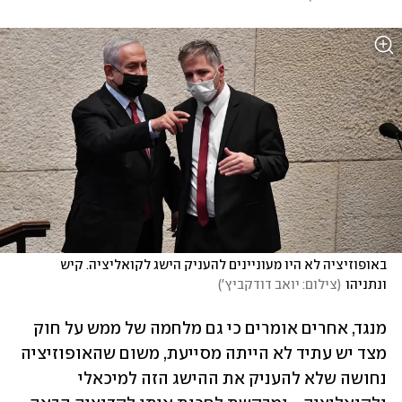
באופוזיציה לא היו מעוניינים להעניק הישג לקואליציה. קיש 
ונתניהו
(
צילום: יואב דודקביץ'
)
מנגד, אחרים אומרים כי גם מלחמה של ממש על חוק 
מצד יש עתיד לא הייתה מסייעת, משום שהאופוזיציה 
נחושה שלא להעניק את ההישג הזה למיכאלי 