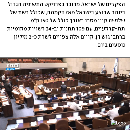
הפקקים של ישראל. מדובר בפרויקט התשתית הגדול 
ביותר שבוצע בישראל מאז הקמתה, שכולל רשת של 
שלושה קווי מטרו באורך כולל של 150 ק"מ 
תת-קרקעיים, עם 109 תחנות וב-24 רשויות מקומיות 
ברחבי גוש דן. קווים אלה צפויים לשרת כ-2 מיליון 
נוסעים ביום.