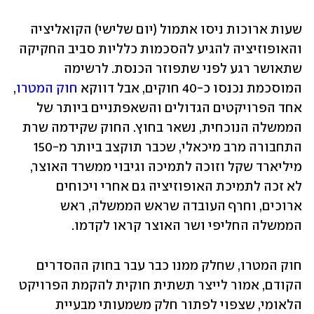
שעות ארוכות ניסו אתמול (יום שלישי) הקואליציה 
והאופוזיציה להגיע להסכמות כלליות סביב החקיקה 
שתאושר רגע לפני שתפוזר הכנסת. לרשימה 
המוסכמת נכנסו כ-40 חוקים, אבל דווקא 
חוק המטרו
, 
אחד הפרויקטים הגדולים והשאפתניים ביותר של 
הממשלה הנוכחית, נשאר בחוץ. החוק שקידמה שרת 
התחבורה מרב מיכאלי, שכבר תוקצב ביותר מ-150 
מיליארד שקל וזוכה לתמיכה וגיבוי ממשרד האוצר, 
לא זכה לתמיכת האופוזיציה גם אחרי ויכוחים 
ארוכים, וחרף העובדה שראש הממשלה, ראש 
הממשלה החליפי ושר האוצר קראו לקדמו. 
חוק המטרו, שחלק ממנו כבר עבר בחוק ההסדרים 
הקודם, אמור לייצר תשתית חוקית להקמת הפרויקט 
הלאומי, שצפוי לפתור חלק משמעותי מבעיית 