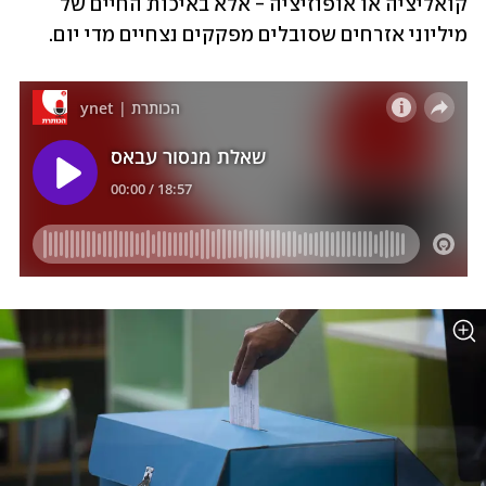
קואליציה או אופוזיציה - אלא באיכות החיים של 
מיליוני אזרחים שסובלים מפקקים נצחיים מדי יום. 