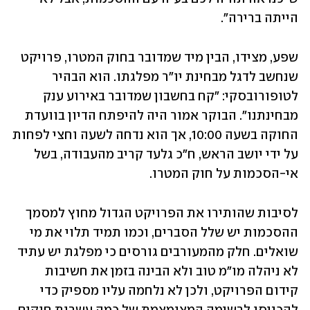
הייתה ברירה".
שפע, מצידו, הבין מיד שמדובר בחוק המטרו, פרויקט 
שנחשב לדגל מבחינת יו"ר מפלגתו. הוא הבהיר 
לטופורובסקי: "קח בחשבון שמדובר באירוע ענק 
מבחינתנו". הבוקר אמור היה להיפתח הדיון בוועדת 
החוקה בשעה 10:00, אך הוא נדחה לשעה וחצי לפחות 
על ידי יושב הראש, ח"כ גלעד קריב מהעבודה, בשל 
אי-הסכמות על חוק המטרו.
לסיבות שהותירו את הפרויקט הגדול מחוץ למסמך 
ההסכמות יש שלל הסברים, וכמו תמיד תלוי את מי 
שואלים. חלק מהמעורבים גורסים כי מפלגת יש עתיד 
לא ניהלה מו"מ טוב ולא הבינה בזמן את חשיבות 
קידום הפרויקט, ולכן לא נלחמה עליו מספיק כדי 