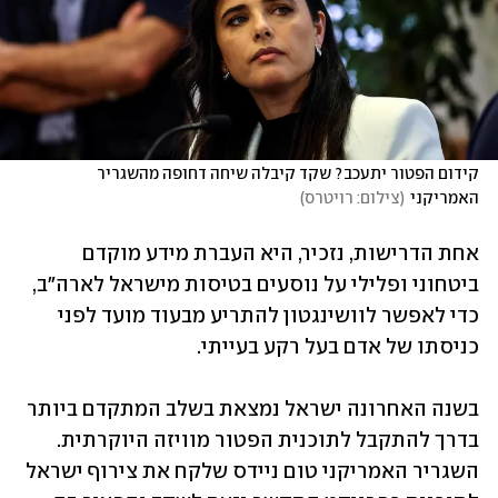
קידום הפטור יתעכב? שקד קיבלה שיחה דחופה מהשגריר 
האמריקני
(
צילום: רויטרס
)
אחת הדרישות, נזכיר, היא העברת מידע מוקדם 
ביטחוני ופלילי על נוסעים בטיסות מישראל לארה"ב, 
כדי לאפשר לוושינגטון להתריע מבעוד מועד לפני 
כניסתו של אדם בעל רקע בעייתי. 
בשנה האחרונה ישראל נמצאת בשלב המתקדם ביותר 
בדרך להתקבל לתוכנית הפטור מוויזה היוקרתית. 
השגריר האמריקני טום ניידס שלקח את צירוף ישראל 