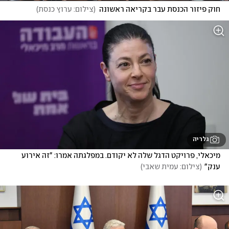
חוק פיזור הכנסת עבר בקריאה ראשונה
(
צילום: ערוץ כנסת
)
גלריה
מיכאלי, פרויקט הדגל שלה לא יקודם. במפלגתה אמרו: "זה אירוע 
ענק"
(
צילום: עמית שאבי
)